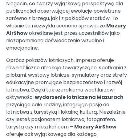
Niegocin, co tworzy wyjątkową perspektywę dla
publiczności obserwującej ewolucje powietrzne
zarówno z brzegu, jak i z pokładów statków. To
właśnie ta niezwykła sceneria sprawia, że
Mazury
AirShow
określane jest przez uczestników jako
niezapomniane doświadczenie wizualne i
emocjonalne.
Oprócz pokazów lotniczych, impreza oferuje
również liczne atrakcje towarzyszące: spotkania z
pilotami, wystawy lotnicze, symulatory oraz strefy
edukacyjne promujące bezpieczeństwo i rozwój
lotnictwa. Dzięki tak szerokiemu wachlarzowi
aktywności
wydarzenie lotnicze na Mazurach
przyciąga całe rodziny, integrując pasję do
lotnictwa z turystyką i lokalną kulturą. Niezależnie
czy jesteś pasjonatem lotnictwa, fotografem,
turystą czy mieszkańcem –
Mazury AirShow
oferuje coś wyjątkowego dla każdego.