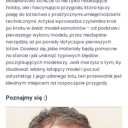
Modelarstwo lotnicze to nie tylko relaksujące
hobby, ale i fascynująca przygoda, która łączy
pasję do lotnictwa z praktycznymi umiejętnościami
technicznymi. Artykuł wprowadza czytelnika krok
po kroku w świat modeli samolotów – od podstaw i
pierwszego wyboru modelu, przez niezbędne
narzędzia, aż po porady dotyczące pierwszych
lotów. Dowiesz się, jakie materiały będą pomocne
na starcie i jak uniknąć typowych błędów
początkujących modelarzy. Jeśli marzysz o tym, by
zbudować własny latający model i poczuć
satysfakcję z jego udanego lotu, ten przewodnik jest
idealnym miejscem na rozpoczęcie przygody.
Poznajmy się :)