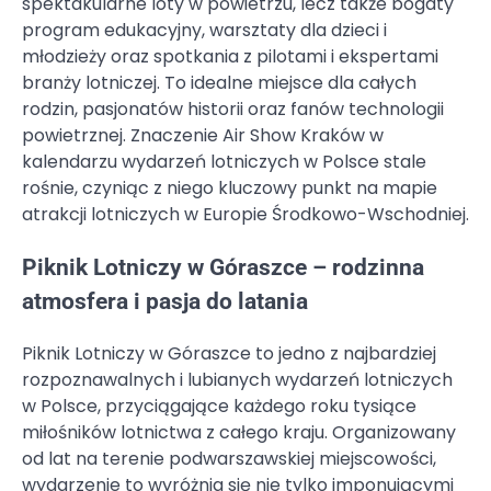
spektakularne loty w powietrzu, lecz także bogaty
program edukacyjny, warsztaty dla dzieci i
młodzieży oraz spotkania z pilotami i ekspertami
branży lotniczej. To idealne miejsce dla całych
rodzin, pasjonatów historii oraz fanów technologii
powietrznej. Znaczenie Air Show Kraków w
kalendarzu wydarzeń lotniczych w Polsce stale
rośnie, czyniąc z niego kluczowy punkt na mapie
atrakcji lotniczych w Europie Środkowo-Wschodniej.
Piknik Lotniczy w Góraszce – rodzinna
atmosfera i pasja do latania
Piknik Lotniczy w Góraszce to jedno z najbardziej
rozpoznawalnych i lubianych wydarzeń lotniczych
w Polsce, przyciągające każdego roku tysiące
miłośników lotnictwa z całego kraju. Organizowany
od lat na terenie podwarszawskiej miejscowości,
wydarzenie to wyróżnia się nie tylko imponującymi