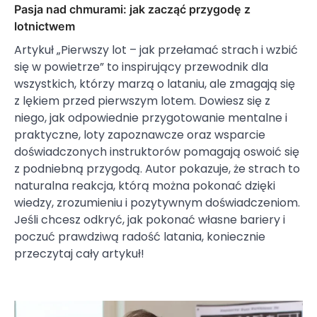
Pasja nad chmurami: jak zacząć przygodę z
lotnictwem
Artykuł „Pierwszy lot – jak przełamać strach i wzbić
się w powietrze” to inspirujący przewodnik dla
wszystkich, którzy marzą o lataniu, ale zmagają się
z lękiem przed pierwszym lotem. Dowiesz się z
niego, jak odpowiednie przygotowanie mentalne i
praktyczne, loty zapoznawcze oraz wsparcie
doświadczonych instruktorów pomagają oswoić się
z podniebną przygodą. Autor pokazuje, że strach to
naturalna reakcja, którą można pokonać dzięki
wiedzy, zrozumieniu i pozytywnym doświadczeniom.
Jeśli chcesz odkryć, jak pokonać własne bariery i
poczuć prawdziwą radość latania, koniecznie
przeczytaj cały artykuł!