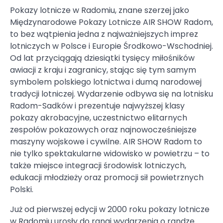
Pokazy lotnicze w Radomiu, znane szerzej jako
Międzynarodowe Pokazy Lotnicze AIR SHOW Radom,
to bez wątpienia jedna z najważniejszych imprez
lotniczych w Polsce i Europie Środkowo-Wschodniej.
Od lat przyciągają dziesiątki tysięcy miłośników
awiacji z kraju i zagranicy, stając się tym samym
symbolem polskiego lotnictwa i dumą narodowej
tradycji lotniczej. Wydarzenie odbywa się na lotnisku
Radom-Sadków i prezentuje najwyższej klasy
pokazy akrobacyjne, uczestnictwo elitarnych
zespołów pokazowych oraz najnowocześniejsze
maszyny wojskowe i cywilne. AIR SHOW Radom to
nie tylko spektakularne widowisko w powietrzu – to
także miejsce integracji środowisk lotniczych,
edukacji młodzieży oraz promocji sił powietrznych
Polski.
Już od pierwszej edycji w 2000 roku pokazy lotnicze
w Radomiu urosły do rangi wydarzenia o randze