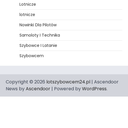
Lotnicze
lotnicze
Nowinki Dla Pilotów
Samoloty I Technika
Szybowce I Latanie
Szybowcem
Copyright © 2026
lotszybowcem24.pl
| Ascendoor
News by
Ascendoor
| Powered by
WordPress
.