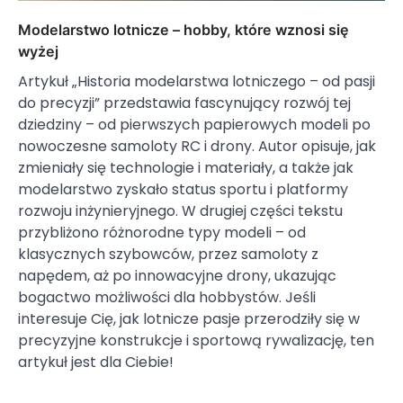
Modelarstwo lotnicze – hobby, które wznosi się
wyżej
Artykuł „Historia modelarstwa lotniczego – od pasji
do precyzji” przedstawia fascynujący rozwój tej
dziedziny – od pierwszych papierowych modeli po
nowoczesne samoloty RC i drony. Autor opisuje, jak
zmieniały się technologie i materiały, a także jak
modelarstwo zyskało status sportu i platformy
rozwoju inżynieryjnego. W drugiej części tekstu
przybliżono różnorodne typy modeli – od
klasycznych szybowców, przez samoloty z
napędem, aż po innowacyjne drony, ukazując
bogactwo możliwości dla hobbystów. Jeśli
interesuje Cię, jak lotnicze pasje przerodziły się w
precyzyjne konstrukcje i sportową rywalizację, ten
artykuł jest dla Ciebie!