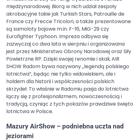
międzynarodowej. Biorą w nich udział zespoły
akrobacyjne takie jak Turkish Stars, Patrouille de
France czy Frecce Tricolori, a także prezentowane
są samoloty bojowe m.in. F-16, MiG-29 czy
Eurofighter Typhoon. Impreza odbywa się
zazwyczaj co dwa lata w sierpniu i organizowana
jest przez Ministerstwo Obrony Narodowej oraz Siły
Powietrzne RP. Dzięki swojej renomie i skali, AIR
SHOW Radom bywa nazywany „legendą polskiego
lotnictwa”, będąc nie tylko widowiskiem, ale i
hołdem dla historii i współczesności polskich
skrzydeł. To właśnie w Radomiu pasja do lotnictwa
łączy się z profesjonalizmem, nowoczesnością i
tradycją, czyniąc z tych pokazów prawdziwe święto
lotnictwa w Polsce.
Mazury AirShow – podniebna uczta nad
jeziorami