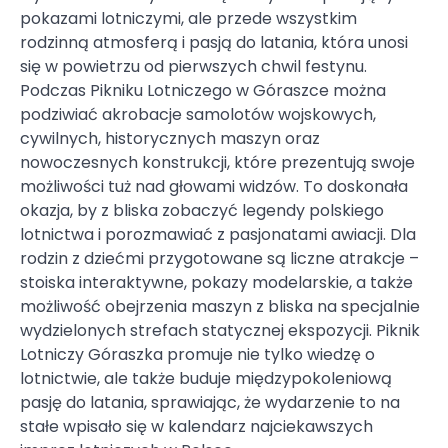
pokazami lotniczymi, ale przede wszystkim
rodzinną atmosferą i pasją do latania, która unosi
się w powietrzu od pierwszych chwil festynu.
Podczas Pikniku Lotniczego w Góraszce można
podziwiać akrobacje samolotów wojskowych,
cywilnych, historycznych maszyn oraz
nowoczesnych konstrukcji, które prezentują swoje
możliwości tuż nad głowami widzów. To doskonała
okazja, by z bliska zobaczyć legendy polskiego
lotnictwa i porozmawiać z pasjonatami awiacji. Dla
rodzin z dziećmi przygotowane są liczne atrakcje –
stoiska interaktywne, pokazy modelarskie, a także
możliwość obejrzenia maszyn z bliska na specjalnie
wydzielonych strefach statycznej ekspozycji. Piknik
Lotniczy Góraszka promuje nie tylko wiedzę o
lotnictwie, ale także buduje międzypokoleniową
pasję do latania, sprawiając, że wydarzenie to na
stałe wpisało się w kalendarz najciekawszych