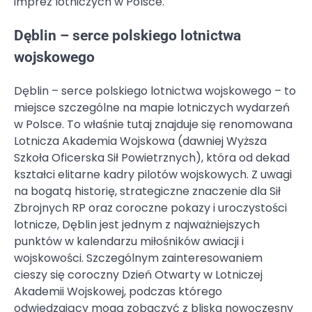
imprez lotniczych w Polsce.
Dęblin – serce polskiego lotnictwa
wojskowego
Dęblin – serce polskiego lotnictwa wojskowego – to
miejsce szczególne na mapie lotniczych wydarzeń
w Polsce. To właśnie tutaj znajduje się renomowana
Lotnicza Akademia Wojskowa (dawniej Wyższa
Szkoła Oficerska Sił Powietrznych), która od dekad
kształci elitarne kadry pilotów wojskowych. Z uwagi
na bogatą historię, strategiczne znaczenie dla Sił
Zbrojnych RP oraz coroczne pokazy i uroczystości
lotnicze, Dęblin jest jednym z najważniejszych
punktów w kalendarzu miłośników awiacji i
wojskowości. Szczególnym zainteresowaniem
cieszy się coroczny Dzień Otwarty w Lotniczej
Akademii Wojskowej, podczas którego
odwiedzający mogą zobaczyć z bliska nowoczesny