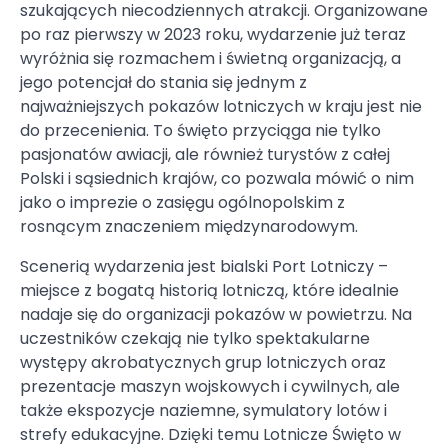
szukających niecodziennych atrakcji. Organizowane
po raz pierwszy w 2023 roku, wydarzenie już teraz
wyróżnia się rozmachem i świetną organizacją, a
jego potencjał do stania się jednym z
najważniejszych pokazów lotniczych w kraju jest nie
do przecenienia. To święto przyciąga nie tylko
pasjonatów awiacji, ale również turystów z całej
Polski i sąsiednich krajów, co pozwala mówić o nim
jako o imprezie o zasięgu ogólnopolskim z
rosnącym znaczeniem międzynarodowym.
Scenerią wydarzenia jest bialski Port Lotniczy –
miejsce z bogatą historią lotniczą, które idealnie
nadaje się do organizacji pokazów w powietrzu. Na
uczestników czekają nie tylko spektakularne
występy akrobatycznych grup lotniczych oraz
prezentacje maszyn wojskowych i cywilnych, ale
także ekspozycje naziemne, symulatory lotów i
strefy edukacyjne. Dzięki temu Lotnicze Święto w