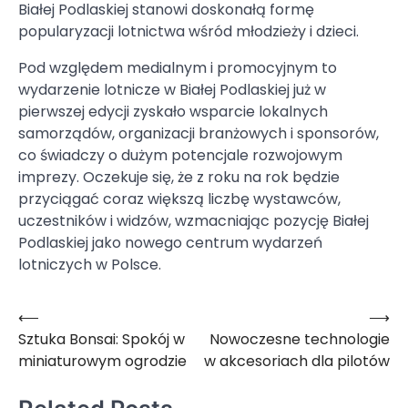
Białej Podlaskiej stanowi doskonałą formę
popularyzacji lotnictwa wśród młodzieży i dzieci.
Pod względem medialnym i promocyjnym to
wydarzenie lotnicze w Białej Podlaskiej już w
pierwszej edycji zyskało wsparcie lokalnych
samorządów, organizacji branżowych i sponsorów,
co świadczy o dużym potencjale rozwojowym
imprezy. Oczekuje się, że z roku na rok będzie
przyciągać coraz większą liczbę wystawców,
uczestników i widzów, wzmacniając pozycję Białej
Podlaskiej jako nowego centrum wydarzeń
lotniczych w Polsce.
⟵
⟶
Nawigacja
Sztuka Bonsai: Spokój w
Nowoczesne technologie
wpisu
miniaturowym ogrodzie
w akcesoriach dla pilotów