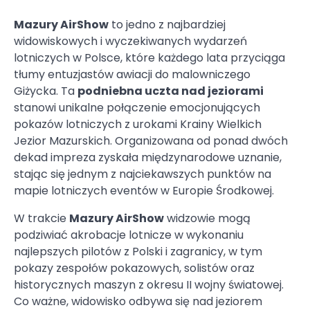
Mazury AirShow
to jedno z najbardziej
widowiskowych i wyczekiwanych wydarzeń
lotniczych w Polsce, które każdego lata przyciąga
tłumy entuzjastów awiacji do malowniczego
Giżycka. Ta
podniebna uczta nad jeziorami
stanowi unikalne połączenie emocjonujących
pokazów lotniczych z urokami Krainy Wielkich
Jezior Mazurskich. Organizowana od ponad dwóch
dekad impreza zyskała międzynarodowe uznanie,
stając się jednym z najciekawszych punktów na
mapie lotniczych eventów w Europie Środkowej.
W trakcie
Mazury AirShow
widzowie mogą
podziwiać akrobacje lotnicze w wykonaniu
najlepszych pilotów z Polski i zagranicy, w tym
pokazy zespołów pokazowych, solistów oraz
historycznych maszyn z okresu II wojny światowej.
Co ważne, widowisko odbywa się nad jeziorem