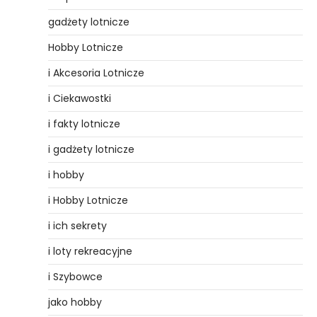
gadżety lotnicze
Hobby Lotnicze
i Akcesoria Lotnicze
i Ciekawostki
i fakty lotnicze
i gadżety lotnicze
i hobby
i Hobby Lotnicze
i ich sekrety
i loty rekreacyjne
i Szybowce
jako hobby