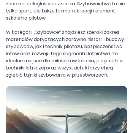
znaczne odległości bez silnika. Szybownictwo to nie
tylko sport, ale także forma rekreacji i element
szkolenia pilotów.
W kategorii „Szybowce” znajdziesz szeroki zakres
materiałów dotyczących zarówno historii i budowy
szybowców, jak i technik pilotażu, bezpieczeństwa
lotów oraz rozwoju tego segmentu lotnictwa. To
idealne miejsce dla miłośników latania, pasjonatów
techniki lotniczej oraz wszystkich, którzy chcą
zgłębić tajniki szybowania w przestworzach.