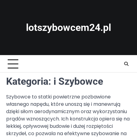
Skip
to
content
lotszybowcem24.pl
Kategoria:
i Szybowce
Szybowce to statki powietrzne pozbawione
własnego napędu, które unoszą się i manewrują
dzięki siłom aerodynamicznym oraz wykorzystaniu
prądów wznoszących. Ich konstrukcja opiera się na
lekkiej, opływowej budowie i dużej rozpiętości
skrzydeł, co pozwala na efektywne szybowanie na