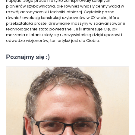
napędu. Jego prace nie tylko zainspirowały kolejnych
pionierów szybownictwa, ale również wniosły cenny wkład w
rozwój aerodynamiki i techniki lotniczej. Czytelnik pozna
również ewolucję konstrukcji szybowców w XX wieku, która
przekształciła proste, drewniane maszyny w zaawansowane
technologicznie statki powietrzne. Jeśli interesuje Cię, jak
marzenia o lataniu stały się rzeczywistością dzięki uporowi i
odwadze wizjonerów, ten artykuł jest dla Ciebie.
Poznajmy się :)