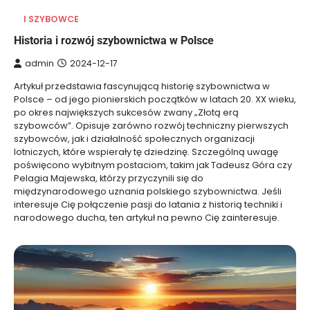
I SZYBOWCE
Historia i rozwój szybownictwa w Polsce
admin
2024-12-17
Artykuł przedstawia fascynującą historię szybownictwa w
Polsce – od jego pionierskich początków w latach 20. XX wieku,
po okres największych sukcesów zwany „Złotą erą
szybowców”. Opisuje zarówno rozwój techniczny pierwszych
szybowców, jak i działalność społecznych organizacji
lotniczych, które wspierały tę dziedzinę. Szczególną uwagę
poświęcono wybitnym postaciom, takim jak Tadeusz Góra czy
Pelagia Majewska, którzy przyczynili się do
międzynarodowego uznania polskiego szybownictwa. Jeśli
interesuje Cię połączenie pasji do latania z historią techniki i
narodowego ducha, ten artykuł na pewno Cię zainteresuje.