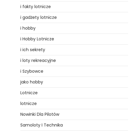
i fakty lotnicze
i gadżety lotnicze
i hobby
i Hobby Lotnicze
i ich sekrety
i loty rekreacyjne
i Szybowce
jako hobby
Lotnicze
lotnicze
Nowinki Dla Pilotów
Samoloty I Technika