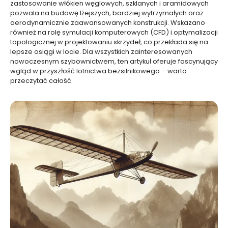
zastosowanie włókien węglowych, szklanych i aramidowych
pozwala na budowę lżejszych, bardziej wytrzymałych oraz
aerodynamicznie zaawansowanych konstrukcji. Wskazano
również na rolę symulacji komputerowych (CFD) i optymalizacji
topologicznej w projektowaniu skrzydeł, co przekłada się na
lepsze osiągi w locie. Dla wszystkich zainteresowanych
nowoczesnym szybownictwem, ten artykuł oferuje fascynujący
wgląd w przyszłość lotnictwa bezsilnikowego – warto
przeczytać całość.