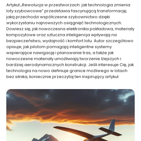
Artykuł „Rewolucja w przestworzach: jak technologia zmienia
loty szybowcowe” przedstawia fascynującą transformację,
jaką przechodzi współczesne szybownictwo dzięki
wykorzystaniu najnowszych osiągnięć technologicznych.
Dowiesz się, jak nowoczesna elektronika pokładowa, materiały
kompozytowe oraz sztuczna inteligencja wpływają na
bezpieczeństwo, wydajność i komfort lotu. Autor szczegółowo
opisuje, jak pilotom pomagają inteligentne systemy
wspierające nawigację i planowanie tras, a także jak
nowoczesne materiały umożliwiają tworzenie lżejszych i
bardziej aerodynamicznych konstrukcji. Jeśli interesuje Cię, jak
technologia na nowo definiuje granice możliwego w lotach
bez silnika, koniecznie przeczytaj ten inspirujący artykuł.