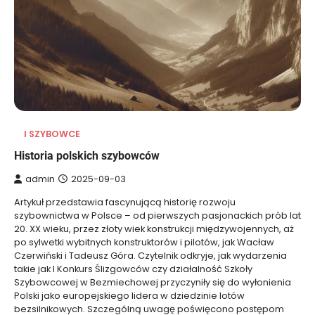
I SZYBOWCE
Historia polskich szybowców
admin
2025-09-03
Artykuł przedstawia fascynującą historię rozwoju
szybownictwa w Polsce – od pierwszych pasjonackich prób lat
20. XX wieku, przez złoty wiek konstrukcji międzywojennych, aż
po sylwetki wybitnych konstruktorów i pilotów, jak Wacław
Czerwiński i Tadeusz Góra. Czytelnik odkryje, jak wydarzenia
takie jak I Konkurs Ślizgowców czy działalność Szkoły
Szybowcowej w Bezmiechowej przyczyniły się do wyłonienia
Polski jako europejskiego lidera w dziedzinie lotów
bezsilnikowych. Szczególną uwagę poświęcono postępom