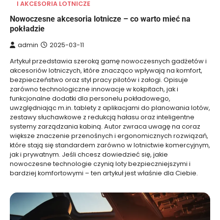
I AKCESORIA LOTNICZE
Nowoczesne akcesoria lotnicze – co warto mieć na
pokładzie
admin
2025-03-11
Artykuł przedstawia szeroką gamę nowoczesnych gadżetów i
akcesoriów lotniczych, które znacząco wpływają na komfort,
bezpieczeństwo oraz styl pracy pilotów i załogi. Opisuje
zarówno technologiczne innowacje w kokpitach, jak i
funkcjonalne dodatki dla personelu pokładowego,
uwzględniając m.in. tablety z aplikacjami do planowania lotów,
zestawy słuchawkowe z redukcją hałasu oraz inteligentne
systemy zarządzania kabiną. Autor zwraca uwagę na coraz
większe znaczenie przenośnych i ergonomicznych rozwiązań,
które stają się standardem zarówno w lotnictwie komercyjnym,
jak i prywatnym. Jeśli chcesz dowiedzieć się, jakie
nowoczesne technologie czynią loty bezpieczniejszymi i
bardziej komfortowymi – ten artykuł jest właśnie dla Ciebie.