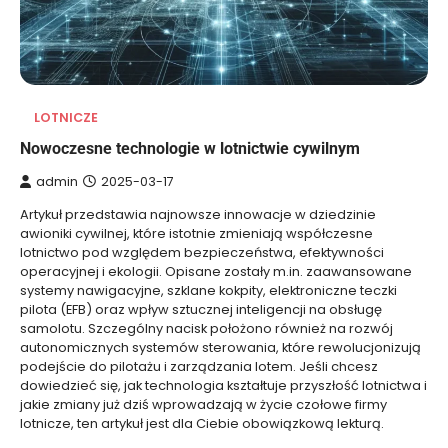
LOTNICZE
Nowoczesne technologie w lotnictwie cywilnym
admin
2025-03-17
Artykuł przedstawia najnowsze innowacje w dziedzinie
awioniki cywilnej, które istotnie zmieniają współczesne
lotnictwo pod względem bezpieczeństwa, efektywności
operacyjnej i ekologii. Opisane zostały m.in. zaawansowane
systemy nawigacyjne, szklane kokpity, elektroniczne teczki
pilota (EFB) oraz wpływ sztucznej inteligencji na obsługę
samolotu. Szczególny nacisk położono również na rozwój
autonomicznych systemów sterowania, które rewolucjonizują
podejście do pilotażu i zarządzania lotem. Jeśli chcesz
dowiedzieć się, jak technologia kształtuje przyszłość lotnictwa i
jakie zmiany już dziś wprowadzają w życie czołowe firmy
lotnicze, ten artykuł jest dla Ciebie obowiązkową lekturą.