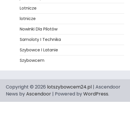
Lotnicze
lotnicze
Nowinki Dla Pilotów
Samoloty I Technika
Szybowce I Latanie
Szybowcem
Copyright © 2026
lotszybowcem24.pl
| Ascendoor
News by
Ascendoor
| Powered by
WordPress
.