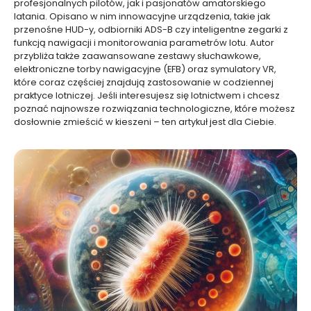
profesjonalnych pilotów, jak i pasjonatów amatorskiego
latania. Opisano w nim innowacyjne urządzenia, takie jak
przenośne HUD-y, odbiorniki ADS-B czy inteligentne zegarki z
funkcją nawigacji i monitorowania parametrów lotu. Autor
przybliża także zaawansowane zestawy słuchawkowe,
elektroniczne torby nawigacyjne (EFB) oraz symulatory VR,
które coraz częściej znajdują zastosowanie w codziennej
praktyce lotniczej. Jeśli interesujesz się lotnictwem i chcesz
poznać najnowsze rozwiązania technologiczne, które możesz
dosłownie zmieścić w kieszeni – ten artykuł jest dla Ciebie.