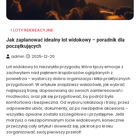
I LOTY REKREACYJNE
Jak zaplanować idealny lot widokowy – poradnik dla
początkujących
admin
2025-12-20
Lot widokowy to niezwykła przygoda, która łączy emocje z
zachwytem nad pięknem krajobrazów oglądanych z
powietrza – wystarczy dobra organizacja i kilka praktycznych
przygotowań. W artykule znajdziesz wskazówki, jak wybrać
najlepszą trasę, dopasowaną do swoich zainteresowań i
możliwości, oraz jak się przygotować, by podróż była
komfortowa i bezpieczna. Od wyboru lokalizacji i trasy, przez
odpowiedni ubiór, dokumenty, aż po niezbędne akcesoria –
wszystko opisane zostało szczegółowo i przystępnie. Jeśli
marzysz o niezapomnianym locie widokowym, koniecznie
przeczytaj cały artykuł i dowiedz się, jak krok po kroku
zorganizować swój pierwszy przelot!