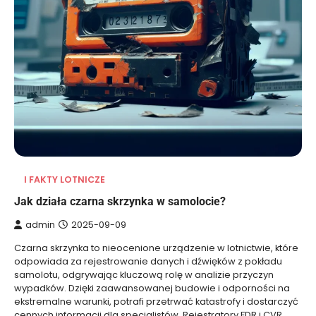
I FAKTY LOTNICZE
Jak działa czarna skrzynka w samolocie?
admin
2025-09-09
Czarna skrzynka to nieocenione urządzenie w lotnictwie, które
odpowiada za rejestrowanie danych i dźwięków z pokładu
samolotu, odgrywając kluczową rolę w analizie przyczyn
wypadków. Dzięki zaawansowanej budowie i odporności na
ekstremalne warunki, potrafi przetrwać katastrofy i dostarczyć
cennych informacji dla specjalistów. Rejestratory FDR i CVR