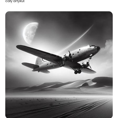
cały artykuł.