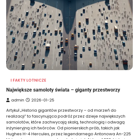
I FAKTY LOTNICZE
Największe samoloty świata – giganty przestworzy
admin
2026-01-25
Artykuł „Historia gigantów przestworzy – od marzeń do
realizacji” to fascynująca podróż przez dzieje największych
samolotów, które zachwycają skalą, technologią i odwagą
inżynieryjną ich twórców. Od pionierskich prób, takich jak
Hughes H-4 Hercules, przez legendarnego Antonowa An-225