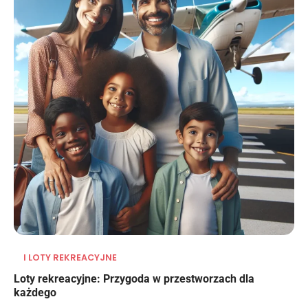
I LOTY REKREACYJNE
Loty rekreacyjne: Przygoda w przestworzach dla
każdego