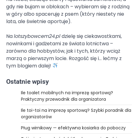
gdy nie bujam w obłokach – wybieram się z rodziną
w góry albo spaceruję z psem (który niestety nie
lata, ale świetnie aportuje).
Na
lotszybowcem24.pl
dzielę się ciekawostkami,
nowinkami i gadżetami ze świata lotnictwa –
zarówno dla hobbystów, jak i tych, którzy wciąż
marzą o pierwszym locie. Rozgość się i… lećmy z
tym blogiem dalej!
Ostatnie wpisy
Ile toalet mobilnych na imprezę sportową?
Praktyczny przewodnik dla organizatora
Ile toi-toi na imprezę sportową? Szybki poradnik dla
organizatorów
Pług wirnikowy — efektywna kosiarka do poboczy