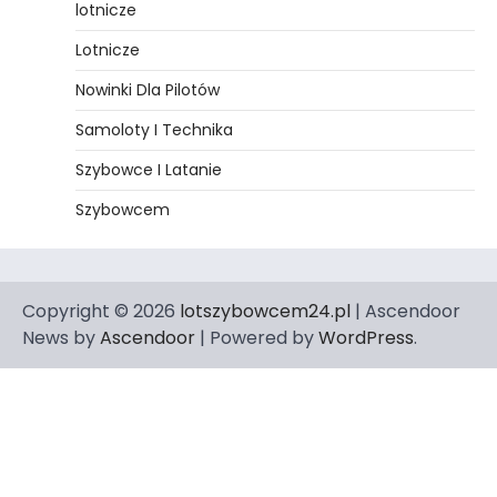
lotnicze
Lotnicze
Nowinki Dla Pilotów
Samoloty I Technika
Szybowce I Latanie
Szybowcem
Copyright © 2026
lotszybowcem24.pl
| Ascendoor
News by
Ascendoor
| Powered by
WordPress
.