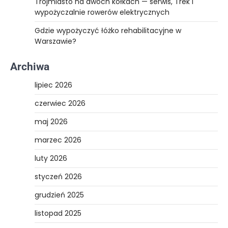
Trójmiasto na dwóch kółkach — serwis, Trek i
wypożyczalnie rowerów elektrycznych
Gdzie wypożyczyć łóżko rehabilitacyjne w
Warszawie?
Archiwa
lipiec 2026
czerwiec 2026
maj 2026
marzec 2026
luty 2026
styczeń 2026
grudzień 2025
listopad 2025