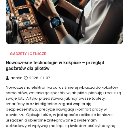
GADŻETY LOTNICZE
Nowoczesne technologie w kokpicie – przegląd
gadżetów dla pilotów
admin
2026-01-07
Nowoczesna elektronika coraz śmielej wkracza do kokpitów
samolotów, zmieniając sposób, w jaki piloci planują i realizują
swoje loty. Artykuł przedstawia, jak najnowsze tablety,
smartfony oraz inteligentne zegarki wspierają
bezpieczeństwo, precyzję nawigacji i komfort pracy w
powietrzu. Opisuje także, w jaki sposób aplikacje lotnicze i
urządzenia ubieralne zintegrowane z systemami
pokładowymi wpływają na lepszą świadomość sytuacyjną