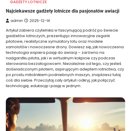
GADŻETY LOTNICZE
Najciekawsze gadżety lotnicze dla pasjonatów awiacji
admin
2025-12-14
Artykuł zabiera czytelnika w fascynującą podróż po świecie
gadżetów lotniczych, prezentując innowacyjne zegarki
pilotowe, realistyczne symulatory lotu oraz modele
samolotów i nowoczesne drony. Dowiesz się, jak nowoczesna
technologia wspiera pasję do awiacji – zarówno na
nadgarstku pilota, jak i w wirtualnym kokpicie czy podczas
sterowania bezzałogowcem. Niezależnie od tego, czy jesteś
doświadczonym pilotem, aspirującym adeptem lotnictwa, czy
po prostu miłośnikiem podniebnych maszyn, znajdziesz tutaj
coś dla siebie. Przeczytaj cały artykuł i odkryj, jak połączyć
technologię, edukację i pasję w jednym.