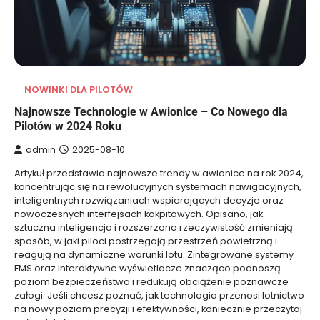
NOWINKI DLA PILOTÓW
Najnowsze Technologie w Awionice – Co Nowego dla
Pilotów w 2024 Roku
admin
2025-08-10
Artykuł przedstawia najnowsze trendy w awionice na rok 2024,
koncentrując się na rewolucyjnych systemach nawigacyjnych,
inteligentnych rozwiązaniach wspierających decyzje oraz
nowoczesnych interfejsach kokpitowych. Opisano, jak
sztuczna inteligencja i rozszerzona rzeczywistość zmieniają
sposób, w jaki piloci postrzegają przestrzeń powietrzną i
reagują na dynamiczne warunki lotu. Zintegrowane systemy
FMS oraz interaktywne wyświetlacze znacząco podnoszą
poziom bezpieczeństwa i redukują obciążenie poznawcze
załogi. Jeśli chcesz poznać, jak technologia przenosi lotnictwo
na nowy poziom precyzji i efektywności, koniecznie przeczytaj