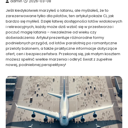
admin
2026-03-08
Jeśli kiedykolwiek marzyłeś o lataniu, ale myślałeś, że to
zarezerwowane tylko dla pilotów, ten artykuł pokaże Ci, jak
bardzo się myliłeś. Dzięki łatwej dostępności lotów widokowych
i rekreacyjnych, każdy może dziś wzbić się w przestworza i
poczuć magię latania – niezależnie od wieku czy
doświadczenia. Artykuł prezentuje różnorodne formy
podniebnych przygód, od lotów paralotnią po romantyczne
przeloty balonem, a także praktyczne informacje dotyczące
ofert, cen i bezpieczeństwa. Przekonaj się, jak małym kosztem
możesz spełnić wielkie marzenia i odkryć świat z zupełnie
nowej, podniebnej perspektywy!