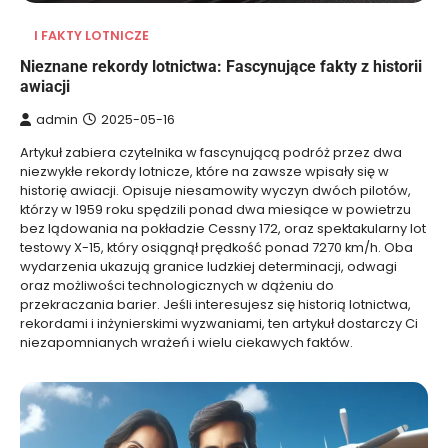
I FAKTY LOTNICZE
Nieznane rekordy lotnictwa: Fascynujące fakty z historii
awiacji
admin
2025-05-16
Artykuł zabiera czytelnika w fascynującą podróż przez dwa
niezwykłe rekordy lotnicze, które na zawsze wpisały się w
historię awiacji. Opisuje niesamowity wyczyn dwóch pilotów,
którzy w 1959 roku spędzili ponad dwa miesiące w powietrzu
bez lądowania na pokładzie Cessny 172, oraz spektakularny lot
testowy X-15, który osiągnął prędkość ponad 7270 km/h. Oba
wydarzenia ukazują granice ludzkiej determinacji, odwagi
oraz możliwości technologicznych w dążeniu do
przekraczania barier. Jeśli interesujesz się historią lotnictwa,
rekordami i inżynierskimi wyzwaniami, ten artykuł dostarczy Ci
niezapomnianych wrażeń i wielu ciekawych faktów.