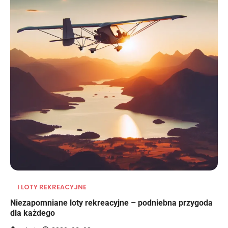
I LOTY REKREACYJNE
Niezapomniane loty rekreacyjne – podniebna przygoda
dla każdego