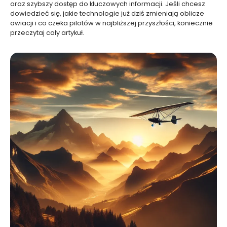
oraz szybszy dostęp do kluczowych informacji. Jeśli chcesz
dowiedzieć się, jakie technologie już dziś zmieniają oblicze
awiacji i co czeka pilotów w najbliższej przyszłości, koniecznie
przeczytaj cały artykuł.