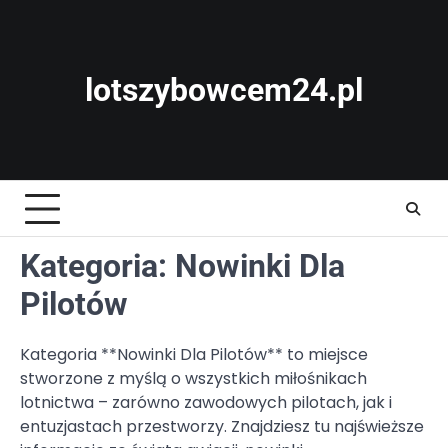
Skip
to
content
lotszybowcem24.pl
Kategoria:
Nowinki Dla
Pilotów
Kategoria **Nowinki Dla Pilotów** to miejsce
stworzone z myślą o wszystkich miłośnikach
lotnictwa – zarówno zawodowych pilotach, jak i
entuzjastach przestworzy. Znajdziesz tu najświeższe