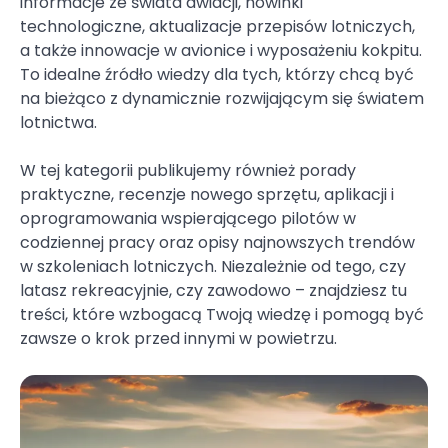
informacje ze świata awiacji, nowinki
technologiczne, aktualizacje przepisów lotniczych,
a także innowacje w avionice i wyposażeniu kokpitu.
To idealne źródło wiedzy dla tych, którzy chcą być
na bieżąco z dynamicznie rozwijającym się światem
lotnictwa.
W tej kategorii publikujemy również porady
praktyczne, recenzje nowego sprzętu, aplikacji i
oprogramowania wspierającego pilotów w
codziennej pracy oraz opisy najnowszych trendów
w szkoleniach lotniczych. Niezależnie od tego, czy
latasz rekreacyjnie, czy zawodowo – znajdziesz tu
treści, które wzbogacą Twoją wiedzę i pomogą być
zawsze o krok przed innymi w powietrzu.