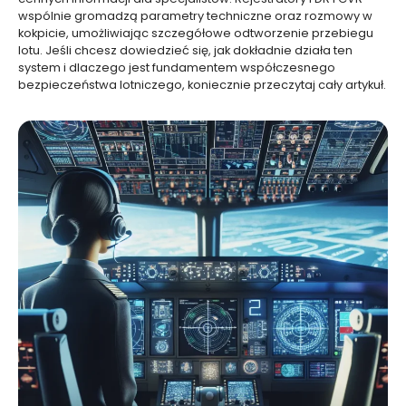
wspólnie gromadzą parametry techniczne oraz rozmowy w
kokpicie, umożliwiając szczegółowe odtworzenie przebiegu
lotu. Jeśli chcesz dowiedzieć się, jak dokładnie działa ten
system i dlaczego jest fundamentem współczesnego
bezpieczeństwa lotniczego, koniecznie przeczytaj cały artykuł.