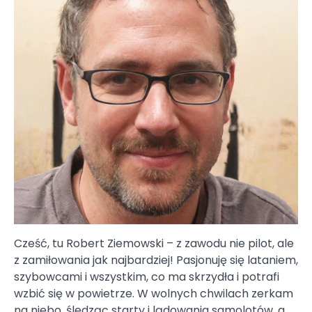
Cześć, tu Robert Ziemowski – z zawodu nie pilot, ale
z zamiłowania jak najbardziej! Pasjonuję się lataniem,
szybowcami i wszystkim, co ma skrzydła i potrafi
wzbić się w powietrze. W wolnych chwilach zerkam
na niebo, śledząc starty i lądowania samolotów, a