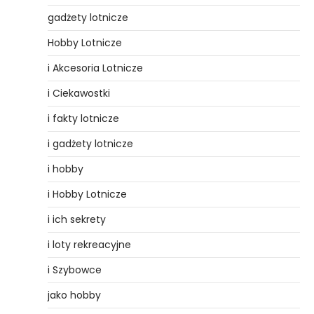
gadżety lotnicze
Hobby Lotnicze
i Akcesoria Lotnicze
i Ciekawostki
i fakty lotnicze
i gadżety lotnicze
i hobby
i Hobby Lotnicze
i ich sekrety
i loty rekreacyjne
i Szybowce
jako hobby