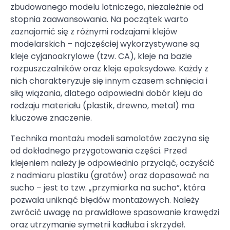
zbudowanego modelu lotniczego, niezależnie od
stopnia zaawansowania. Na początek warto
zaznajomić się z różnymi rodzajami klejów
modelarskich – najczęściej wykorzystywane są
kleje cyjanoakrylowe (tzw. CA), kleje na bazie
rozpuszczalników oraz kleje epoksydowe. Każdy z
nich charakteryzuje się innym czasem schnięcia i
siłą wiązania, dlatego odpowiedni dobór kleju do
rodzaju materiału (plastik, drewno, metal) ma
kluczowe znaczenie.
Technika montażu modeli samolotów zaczyna się
od dokładnego przygotowania części. Przed
klejeniem należy je odpowiednio przyciąć, oczyścić
z nadmiaru plastiku (gratów) oraz dopasować na
sucho – jest to tzw. „przymiarka na sucho”, która
pozwala uniknąć błędów montażowych. Należy
zwrócić uwagę na prawidłowe spasowanie krawędzi
oraz utrzymanie symetrii kadłuba i skrzydeł.