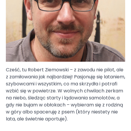
Cześć, tu Robert Ziemowski – z zawodu nie pilot, ale
z zamiłowania jak najbardziej! Pasjonuję się lataniem,
szybowcami i wszystkim, co ma skrzydła i potrafi
wzbić się w powietrze. W wolnych chwilach zerkam
na niebo, śledząc starty i lądowania samolotów, a
gdy nie bujam w obłokach – wybieram się z rodziną
w góry albo spaceruję z psem (który niestety nie
lata, ale świetnie aportuje).