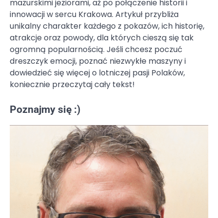
mazurskimi jeziorami, aż po połączenie historii i
innowacji w sercu Krakowa. Artykuł przybliża
unikalny charakter każdego z pokazów, ich historię,
atrakcje oraz powody, dla których cieszą się tak
ogromną popularnością. Jeśli chcesz poczuć
dreszczyk emocji, poznać niezwykłe maszyny i
dowiedzieć się więcej o lotniczej pasji Polaków,
koniecznie przeczytaj cały tekst!
Poznajmy się :)