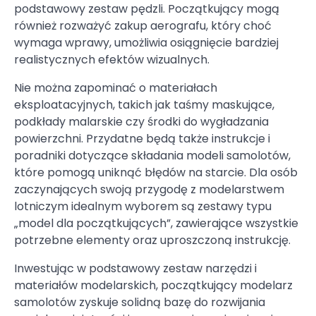
podstawowy zestaw pędzli. Początkujący mogą
również rozważyć zakup aerografu, który choć
wymaga wprawy, umożliwia osiągnięcie bardziej
realistycznych efektów wizualnych.
Nie można zapominać o materiałach
eksploatacyjnych, takich jak taśmy maskujące,
podkłady malarskie czy środki do wygładzania
powierzchni. Przydatne będą także instrukcje i
poradniki dotyczące składania modeli samolotów,
które pomogą uniknąć błędów na starcie. Dla osób
zaczynających swoją przygodę z modelarstwem
lotniczym idealnym wyborem są zestawy typu
„model dla początkujących”, zawierające wszystkie
potrzebne elementy oraz uproszczoną instrukcję.
Inwestując w podstawowy zestaw narzędzi i
materiałów modelarskich, początkujący modelarz
samolotów zyskuje solidną bazę do rozwijania