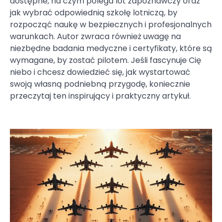
dostępne, na czym polega lot zapoznawczy oraz
jak wybrać odpowiednią szkołę lotniczą, by
rozpocząć naukę w bezpiecznych i profesjonalnych
warunkach. Autor zwraca również uwagę na
niezbędne badania medyczne i certyfikaty, które są
wymagane, by zostać pilotem. Jeśli fascynuje Cię
niebo i chcesz dowiedzieć się, jak wystartować
swoją własną podniebną przygodę, koniecznie
przeczytaj ten inspirujący i praktyczny artykuł.