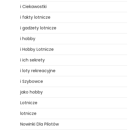
i Ciekawostki
i fakty lotnicze
i gadżety lotnicze
i hobby
i Hobby Lotnicze
i ich sekrety
i loty rekreacyjne
i Szybowce
jako hobby
Lotnicze
lotnicze
Nowinki Dla Pilotów