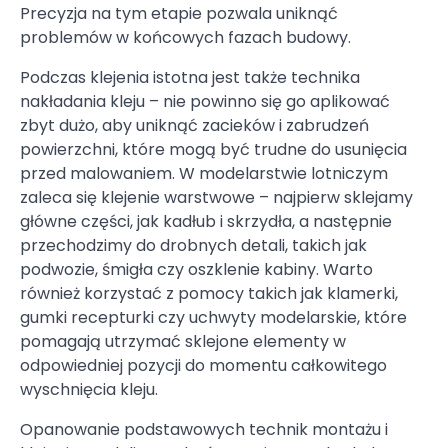
Precyzja na tym etapie pozwala uniknąć
problemów w końcowych fazach budowy.
Podczas klejenia istotna jest także technika
nakładania kleju – nie powinno się go aplikować
zbyt dużo, aby uniknąć zacieków i zabrudzeń
powierzchni, które mogą być trudne do usunięcia
przed malowaniem. W modelarstwie lotniczym
zaleca się klejenie warstwowe – najpierw sklejamy
główne części, jak kadłub i skrzydła, a następnie
przechodzimy do drobnych detali, takich jak
podwozie, śmigła czy oszklenie kabiny. Warto
również korzystać z pomocy takich jak klamerki,
gumki recepturki czy uchwyty modelarskie, które
pomagają utrzymać sklejone elementy w
odpowiedniej pozycji do momentu całkowitego
wyschnięcia kleju.
Opanowanie podstawowych technik montażu i