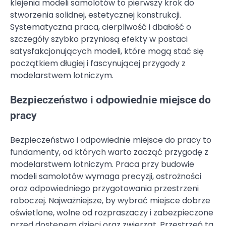
klejenia modeli samolotów to pierwszy krok do
stworzenia solidnej, estetycznej konstrukcji.
Systematyczna praca, cierpliwość i dbałość o
szczegóły szybko przyniosą efekty w postaci
satysfakcjonujących modeli, które mogą stać się
początkiem długiej i fascynującej przygody z
modelarstwem lotniczym.
Bezpieczeństwo i odpowiednie miejsce do
pracy
Bezpieczeństwo i odpowiednie miejsce do pracy to
fundamenty, od których warto zacząć przygodę z
modelarstwem lotniczym. Praca przy budowie
modeli samolotów wymaga precyzji, ostrożności
oraz odpowiedniego przygotowania przestrzeni
roboczej. Najważniejsze, by wybrać miejsce dobrze
oświetlone, wolne od rozpraszaczy i zabezpieczone
przed dostępem dzieci oraz zwierząt. Przestrzeń ta