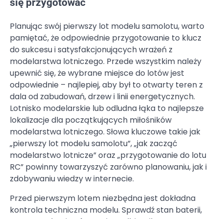
się przygotować
Planując swój pierwszy lot modelu samolotu, warto
pamiętać, że odpowiednie przygotowanie to klucz
do sukcesu i satysfakcjonujących wrażeń z
modelarstwa lotniczego. Przede wszystkim należy
upewnić się, że wybrane miejsce do lotów jest
odpowiednie – najlepiej, aby był to otwarty teren z
dala od zabudowań, drzew i linii energetycznych.
Lotnisko modelarskie lub odludna łąka to najlepsze
lokalizacje dla początkujących miłośników
modelarstwa lotniczego. Słowa kluczowe takie jak
„pierwszy lot modelu samolotu”, „jak zacząć
modelarstwo lotnicze” oraz „przygotowanie do lotu
RC” powinny towarzyszyć zarówno planowaniu, jak i
zdobywaniu wiedzy w internecie.
Przed pierwszym lotem niezbędna jest dokładna
kontrola techniczna modelu. Sprawdź stan baterii,