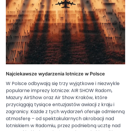
Najciekawsze wydarzenia lotnicze w Polsce
W Polsce odbywają się trzy wyjątkowe i niezwykle
popularne imprezy lotnicze: AIR SHOW Radom,
Mazury AirShow oraz Air Show Kraków, które
przyciągają tysiące entuzjastów awiacji z kraju i
zagranicy. Każde z tych wydarzeń oferuje odmienną
atmosferę – od spektakularnych akrobacji nad
lotniskiem w Radomiu, przez podniebną ucztę nad