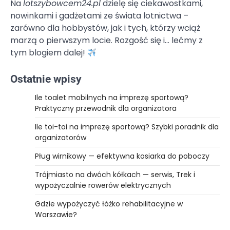
Na
lotszybowcem24.pl
dzielę się ciekawostkami,
nowinkami i gadżetami ze świata lotnictwa –
zarówno dla hobbystów, jak i tych, którzy wciąż
marzą o pierwszym locie. Rozgość się i… lećmy z
tym blogiem dalej!
Ostatnie wpisy
Ile toalet mobilnych na imprezę sportową?
Praktyczny przewodnik dla organizatora
Ile toi-toi na imprezę sportową? Szybki poradnik dla
organizatorów
Pług wirnikowy — efektywna kosiarka do poboczy
Trójmiasto na dwóch kółkach — serwis, Trek i
wypożyczalnie rowerów elektrycznych
Gdzie wypożyczyć łóżko rehabilitacyjne w
Warszawie?