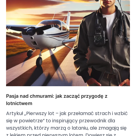
Pasja nad chmurami: jak zacząć przygodę z
lotnictwem
Artykuł „Pierwszy lot – jak przełamać strach i wzbić
się w powietrze” to inspirujący przewodnik dla
wszystkich, którzy marzą o lataniu, ale zmagają się
z lękiem przed pierwszym lotem. Dowiesz się z