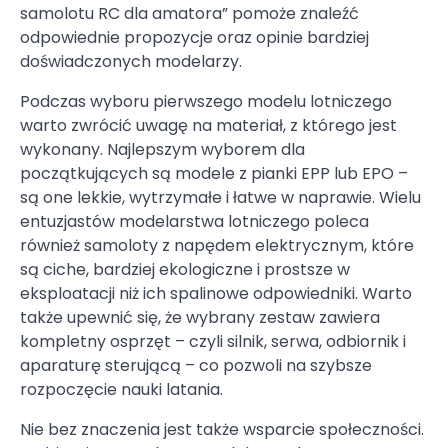
samolotu RC dla amatora” pomoże znaleźć
odpowiednie propozycje oraz opinie bardziej
doświadczonych modelarzy.
Podczas wyboru pierwszego modelu lotniczego
warto zwrócić uwagę na materiał, z którego jest
wykonany. Najlepszym wyborem dla
początkujących są modele z pianki EPP lub EPO –
są one lekkie, wytrzymałe i łatwe w naprawie. Wielu
entuzjastów modelarstwa lotniczego poleca
również samoloty z napędem elektrycznym, które
są ciche, bardziej ekologiczne i prostsze w
eksploatacji niż ich spalinowe odpowiedniki. Warto
także upewnić się, że wybrany zestaw zawiera
kompletny osprzęt – czyli silnik, serwa, odbiornik i
aparaturę sterującą – co pozwoli na szybsze
rozpoczęcie nauki latania.
Nie bez znaczenia jest także wsparcie społeczności.