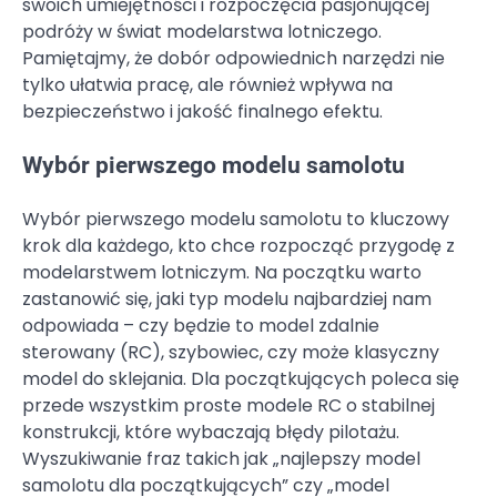
swoich umiejętności i rozpoczęcia pasjonującej
podróży w świat modelarstwa lotniczego.
Pamiętajmy, że dobór odpowiednich narzędzi nie
tylko ułatwia pracę, ale również wpływa na
bezpieczeństwo i jakość finalnego efektu.
Wybór pierwszego modelu samolotu
Wybór pierwszego modelu samolotu to kluczowy
krok dla każdego, kto chce rozpocząć przygodę z
modelarstwem lotniczym. Na początku warto
zastanowić się, jaki typ modelu najbardziej nam
odpowiada – czy będzie to model zdalnie
sterowany (RC), szybowiec, czy może klasyczny
model do sklejania. Dla początkujących poleca się
przede wszystkim proste modele RC o stabilnej
konstrukcji, które wybaczają błędy pilotażu.
Wyszukiwanie fraz takich jak „najlepszy model
samolotu dla początkujących” czy „model