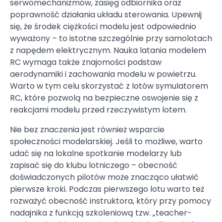
serwomechanizmów, zasięg odbiornika oraz
poprawność działania układu sterowania. Upewnij
się, że środek ciężkości modelu jest odpowiednio
wyważony – to istotne szczególnie przy samolotach
z napędem elektrycznym. Nauka latania modelem
RC wymaga także znajomości podstaw
aerodynamiki i zachowania modelu w powietrzu.
Warto w tym celu skorzystać z lotów symulatorem
RC, które pozwolą na bezpieczne oswojenie się z
reakcjami modelu przed rzeczywistym lotem.
Nie bez znaczenia jest również wsparcie
społeczności modelarskiej. Jeśli to możliwe, warto
udać się na lokalne spotkanie modelarzy lub
zapisać się do klubu lotniczego – obecność
doświadczonych pilotów może znacząco ułatwić
pierwsze kroki. Podczas pierwszego lotu warto też
rozważyć obecność instruktora, który przy pomocy
nadajnika z funkcją szkoleniową tzw. „teacher-