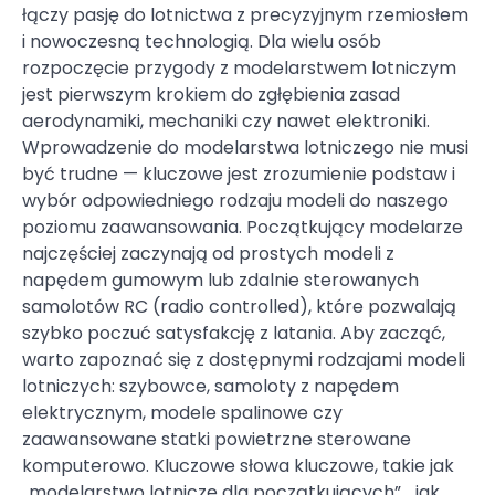
łączy pasję do lotnictwa z precyzyjnym rzemiosłem
i nowoczesną technologią. Dla wielu osób
rozpoczęcie przygody z modelarstwem lotniczym
jest pierwszym krokiem do zgłębienia zasad
aerodynamiki, mechaniki czy nawet elektroniki.
Wprowadzenie do modelarstwa lotniczego nie musi
być trudne — kluczowe jest zrozumienie podstaw i
wybór odpowiedniego rodzaju modeli do naszego
poziomu zaawansowania. Początkujący modelarze
najczęściej zaczynają od prostych modeli z
napędem gumowym lub zdalnie sterowanych
samolotów RC (radio controlled), które pozwalają
szybko poczuć satysfakcję z latania. Aby zacząć,
warto zapoznać się z dostępnymi rodzajami modeli
lotniczych: szybowce, samoloty z napędem
elektrycznym, modele spalinowe czy
zaawansowane statki powietrzne sterowane
komputerowo. Kluczowe słowa kluczowe, takie jak
„modelarstwo lotnicze dla początkujących”, „jak