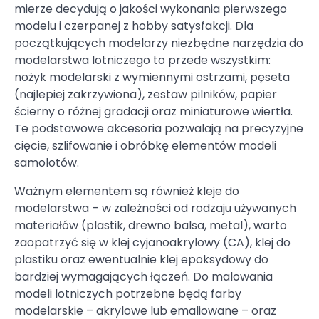
mierze decydują o jakości wykonania pierwszego
modelu i czerpanej z hobby satysfakcji. Dla
początkujących modelarzy niezbędne narzędzia do
modelarstwa lotniczego to przede wszystkim:
nożyk modelarski z wymiennymi ostrzami, pęseta
(najlepiej zakrzywiona), zestaw pilników, papier
ścierny o różnej gradacji oraz miniaturowe wiertła.
Te podstawowe akcesoria pozwalają na precyzyjne
cięcie, szlifowanie i obróbkę elementów modeli
samolotów.
Ważnym elementem są również kleje do
modelarstwa – w zależności od rodzaju używanych
materiałów (plastik, drewno balsa, metal), warto
zaopatrzyć się w klej cyjanoakrylowy (CA), klej do
plastiku oraz ewentualnie klej epoksydowy do
bardziej wymagających łączeń. Do malowania
modeli lotniczych potrzebne będą farby
modelarskie – akrylowe lub emaliowane – oraz