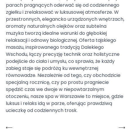
parach pragnących oderwać się od codziennego
zgiełku i zrelaksować w luksusowej atmosferze. W
przestronnych, elegancko urządzonych wnętrzach,
aromaty naturalnych olejków oraz subtelna
muzyka tworzą idealne warunki do głębokiej
relaksacji i odnowy biologicznej. Oferta tajskiego
masażu, inspirowanego tradycją Dalekiego
Wschodu, łączy precyzję technik oraz holistyczne
podejście do ciała i umysłu, co sprawia, że każdy
zabieg staje się podróżą ku wewnętrznej
równowadze. Niezależnie od tego, czy obchodzicie
specjalną rocznicę, czy po prostu pragniecie
spędzić czas we dwoje w niepowtarzalnym
otoczeniu, nasze spa w Warszawie to miejsce, gdzie
luksus i relaks idą w parze, oferując prawdziwą
ucieczkę od codziennych trosk.
⟵
⟶
Nawigacja