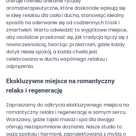
oferuje również unikalne rytuały
aromaterapeutyczne, które doskonale wpisują się
w ideę relaksu dla ciała i ducha, stanowiąc idealny
sposób na oderwanie się od codziennych trosk i
zmartwień. Warto odwiedzić to wyjątkowe miejsce,
aby osobiście przekonać się, jak tradycja łączy się z
nowoczesnością, tworząc przestrzeń, gdzie każdy
dotyk niesie spokój, a każda chwila jest
celebrowana w duchu wspólnego relaksu i
odprężenia.
Ekskluzywne miejsce na romantyczny
relaks i regenerację
Zapraszamy do odkrycia ekskluzywnego miejsca na
romantyczny relaks i regenerację w samym sercu
Warszawy, gdzie tajski masaż i spa dla dwojga
oferują niezapomniane doznania. Nasze studio to
oaza spokoju i harmonii, zaprojektowana z myślą o