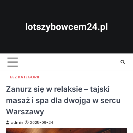
Skip
to
content
lotszybowcem24.pl
BEZ KATEGORII
Zanurz się w relaksie – tajski
masaż i spa dla dwojga w sercu
Warszawy
admin
2025-09-24