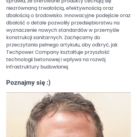
sprawia, że oferowane produkty cechują się
niezrównaną trwałością, efektywnością oraz
dbałością o środowisko. Innowacyjne podejście oraz
dbałość o detale pozwoliły przedsiębiorstwu na
wyznaczenie nowych standardów w przemyśle
konstrukcji sanitarnych. Zachęcamy do
przeczytania pełnego artykułu, aby odkryć, jak
Techpower Company kształtuje przyszłość
technologii betonowej i wpływa na rozwój
infrastruktury budowlanej.
Poznajmy się :)