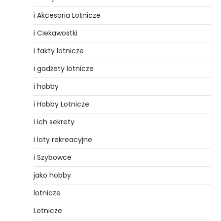
i Akcesoria Lotnicze
i Ciekawostki
i fakty lotnicze
i gadżety lotnicze
i hobby
i Hobby Lotnicze
i ich sekrety
i loty rekreacyjne
i Szybowce
jako hobby
lotnicze
Lotnicze