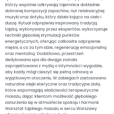
którzy wspólnie odkrywają tajemnice dokładnie
dobranej kompozycji zapachów, nut relaksacyjnej
muzyki oraz dotyku, który działa kojąco na ciało i
duszę. Rytuał odprężenia inspirowany tradycją
tajską, wykonywany przez ekspertów, wykorzystuje
techniki głębokiej stymulacji punktów
energetycznych, oferując całkowite odprężenie
mięśni, a co za tym idzie, regenerację emocjonalną
oraz mentalną. Dodatkowo, przestrzeń
dedykowana spa dla dwojga została
zaprojektowana z myślą o intymności i wygodzie,
aby każdy mógł cieszyć się pełną odnową w
wyjątkowym otoczeniu. W zabiegach zastosowano
naturalne olejki eteryczne oraz tradycyjne zioła,
które wspomagają właściwości terapeutyczne
masażu, dając klientom możliwość głębokiego
zanurzenia się w atmosferze spokoju i harmonii.
Warsztat tajskiego masażu w sercu Warszawy