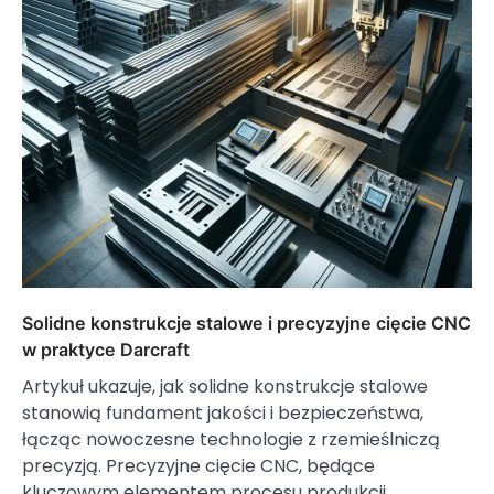
Solidne konstrukcje stalowe i precyzyjne cięcie CNC
w praktyce Darcraft
Artykuł ukazuje, jak solidne konstrukcje stalowe
stanowią fundament jakości i bezpieczeństwa,
łącząc nowoczesne technologie z rzemieślniczą
precyzją. Precyzyjne cięcie CNC, będące
kluczowym elementem procesu produkcji,