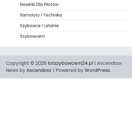
Nowinki Dla Pilotów
Samoloty I Technika
Szybowce I Latanie
Szybowcem
Copyright © 2026
lotszybowcem24.pl
| Ascendoor
News by
Ascendoor
| Powered by
WordPress
.