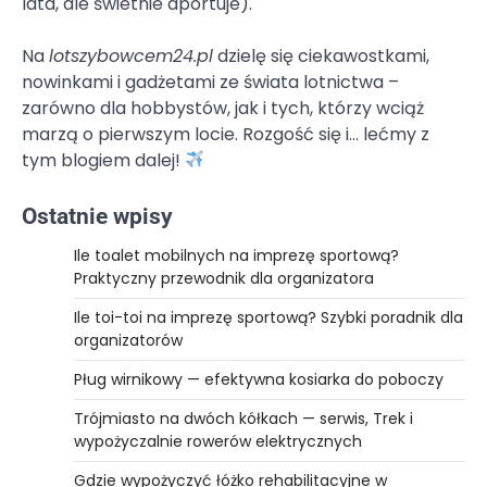
lata, ale świetnie aportuje).
Na
lotszybowcem24.pl
dzielę się ciekawostkami,
nowinkami i gadżetami ze świata lotnictwa –
zarówno dla hobbystów, jak i tych, którzy wciąż
marzą o pierwszym locie. Rozgość się i… lećmy z
tym blogiem dalej!
Ostatnie wpisy
Ile toalet mobilnych na imprezę sportową?
Praktyczny przewodnik dla organizatora
Ile toi-toi na imprezę sportową? Szybki poradnik dla
organizatorów
Pług wirnikowy — efektywna kosiarka do poboczy
Trójmiasto na dwóch kółkach — serwis, Trek i
wypożyczalnie rowerów elektrycznych
Gdzie wypożyczyć łóżko rehabilitacyjne w