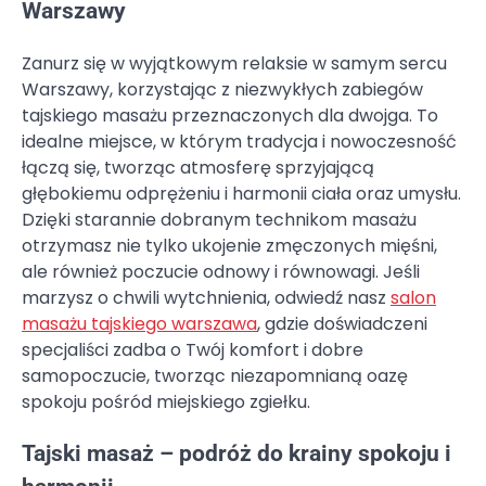
Warszawy
Zanurz się w wyjątkowym relaksie w samym sercu
Warszawy, korzystając z niezwykłych zabiegów
tajskiego masażu przeznaczonych dla dwojga. To
idealne miejsce, w którym tradycja i nowoczesność
łączą się, tworząc atmosferę sprzyjającą
głębokiemu odprężeniu i harmonii ciała oraz umysłu.
Dzięki starannie dobranym technikom masażu
otrzymasz nie tylko ukojenie zmęczonych mięśni,
ale również poczucie odnowy i równowagi. Jeśli
marzysz o chwili wytchnienia, odwiedź nasz
salon
masażu tajskiego warszawa
, gdzie doświadczeni
specjaliści zadba o Twój komfort i dobre
samopoczucie, tworząc niezapomnianą oazę
spokoju pośród miejskiego zgiełku.
Tajski masaż – podróż do krainy spokoju i