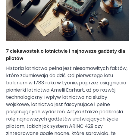
7 ciekawostek o lotnictwie i najnowsze gadżety dla
pilotów
Historia lotnictwa pełna jest niesamowitych faktów,
które zdumiewają do dziś. Od pierwszego lotu
balonem w 1783 roku w Lyonie, poprzez osiągnięcia
pionierki lotnictwa Amelii Earhart, aż po rozwój
technologiczny i wpływ lotnictwa na służby
wojskowe, lotnictwo jest fascynujące i pełne
pasjonujących wydarzeń. Artykuł także podkreśla
rolę najnowszych gadżetów ułatwiających życie
pilotom, takich jak system ARINC 429 czy
zintegrowane gogle nocne, które sprawiają, że