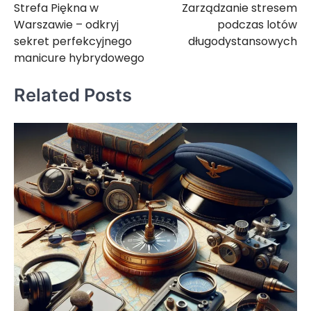
Strefa Piękna w
Zarządzanie stresem
wpisu
Warszawie – odkryj
podczas lotów
sekret perfekcyjnego
długodystansowych
manicure hybrydowego
Related Posts