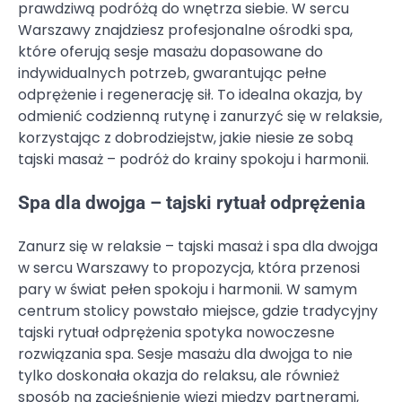
prawdziwą podróżą do wnętrza siebie. W sercu
Warszawy znajdziesz profesjonalne ośrodki spa,
które oferują sesje masażu dopasowane do
indywidualnych potrzeb, gwarantując pełne
odprężenie i regenerację sił. To idealna okazja, by
odmienić codzienną rutynę i zanurzyć się w relaksie,
korzystając z dobrodziejstw, jakie niesie ze sobą
tajski masaż – podróż do krainy spokoju i harmonii.
Spa dla dwojga – tajski rytuał odprężenia
Zanurz się w relaksie – tajski masaż i spa dla dwojga
w sercu Warszawy to propozycja, która przenosi
pary w świat pełen spokoju i harmonii. W samym
centrum stolicy powstało miejsce, gdzie tradycyjny
tajski rytuał odprężenia spotyka nowoczesne
rozwiązania spa. Sesje masażu dla dwojga to nie
tylko doskonała okazja do relaksu, ale również
sposób na zacieśnienie więzi między partnerami,