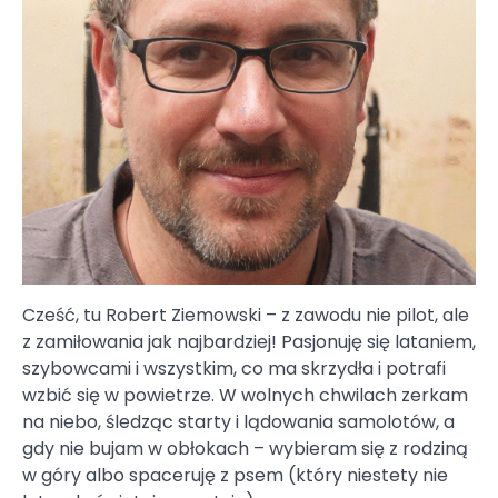
Cześć, tu Robert Ziemowski – z zawodu nie pilot, ale
z zamiłowania jak najbardziej! Pasjonuję się lataniem,
szybowcami i wszystkim, co ma skrzydła i potrafi
wzbić się w powietrze. W wolnych chwilach zerkam
na niebo, śledząc starty i lądowania samolotów, a
gdy nie bujam w obłokach – wybieram się z rodziną
w góry albo spaceruję z psem (który niestety nie