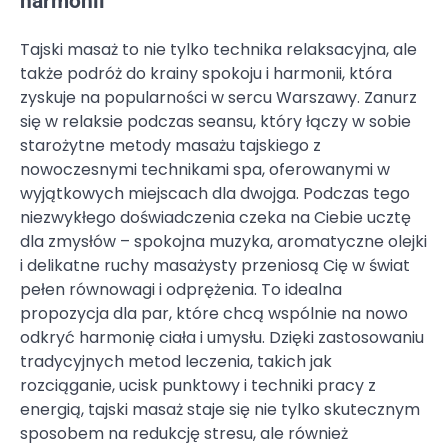
harmonii
Tajski masaż to nie tylko technika relaksacyjna, ale
także podróż do krainy spokoju i harmonii, która
zyskuje na popularności w sercu Warszawy. Zanurz
się w relaksie podczas seansu, który łączy w sobie
starożytne metody masażu tajskiego z
nowoczesnymi technikami spa, oferowanymi w
wyjątkowych miejscach dla dwojga. Podczas tego
niezwykłego doświadczenia czeka na Ciebie ucztę
dla zmysłów – spokojna muzyka, aromatyczne olejki
i delikatne ruchy masażysty przeniosą Cię w świat
pełen równowagi i odprężenia. To idealna
propozycja dla par, które chcą wspólnie na nowo
odkryć harmonię ciała i umysłu. Dzięki zastosowaniu
tradycyjnych metod leczenia, takich jak
rozciąganie, ucisk punktowy i techniki pracy z
energią, tajski masaż staje się nie tylko skutecznym
sposobem na redukcję stresu, ale również