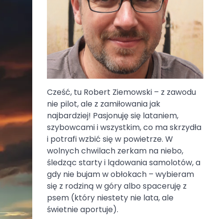
Cześć, tu Robert Ziemowski – z zawodu
nie pilot, ale z zamiłowania jak
najbardziej! Pasjonuję się lataniem,
szybowcami i wszystkim, co ma skrzydła
i potrafi wzbić się w powietrze. W
wolnych chwilach zerkam na niebo,
śledząc starty i lądowania samolotów, a
gdy nie bujam w obłokach – wybieram
się z rodziną w góry albo spaceruję z
psem (który niestety nie lata, ale
świetnie aportuje).