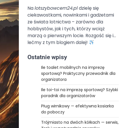
Na
lotszybowcem24.pl
dzielę się
ciekawostkami, nowinkami i gadżetami
ze świata lotnictwa – zarówno dla
hobbystów, jak i tych, którzy wciąż
marzą o pierwszym locie. Rozgość się i…
lećmy z tym blogiem dalej!
Ostatnie wpisy
Ile toalet mobilnych na imprezę
sportową? Praktyczny przewodnik dla
organizatora
Ile toi-toi na imprezę sportową? Szybki
poradnik dla organizatorów
Pług wirnikowy — efektywna kosiarka
do poboczy
Trójmiasto na dwóch kółkach — serwis,