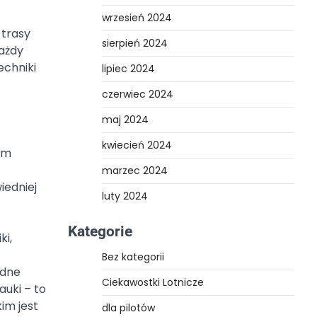
wrzesień 2024
 trasy
sierpień 2024
każdy
echniki
lipiec 2024
czerwiec 2024
maj 2024
kwiecień 2024
ym
marzec 2024
iedniej
luty 2024
Kategorie
ki,
Bez kategorii
ędne
Ciekawostki Lotnicze
auki – to
im jest
dla pilotów