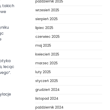
październik 2025
, takich
wrzesień 2025
zowe
sierpień 2025
yniku
lipiec 2025
ąc
czerwiec 2025
e
maj 2025
kwiecień 2025
potyka
marzec 2025
a, lecąc
luty 2025
wego”.
styczeń 2025
grudzień 2024
ylacje
listopad 2024
październik 2024