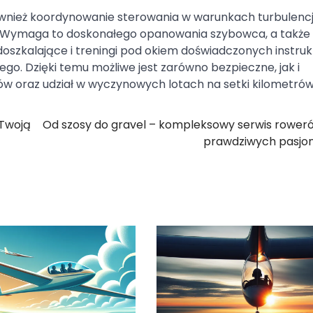
nież koordynowanie sterowania w warunkach turbulencj
 Wymaga to doskonałego opanowania szybowca, a także
doszkalające i treningi pod okiem doświadczonych instru
go. Dzięki temu możliwe jest zarówno bezpieczne, jak i
ów oraz udział w wyczynowych lotach na setki kilometrów
 Twoją
Od szosy do gravel – kompleksowy serwis rower
prawdziwych pasjo