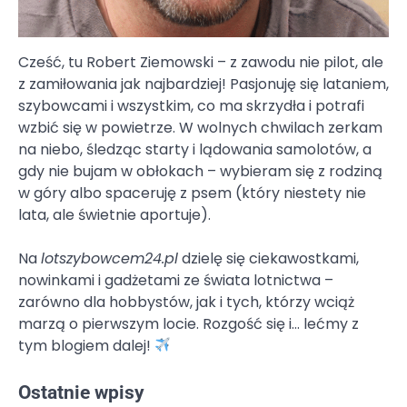
Cześć, tu Robert Ziemowski – z zawodu nie pilot, ale
z zamiłowania jak najbardziej! Pasjonuję się lataniem,
szybowcami i wszystkim, co ma skrzydła i potrafi
wzbić się w powietrze. W wolnych chwilach zerkam
na niebo, śledząc starty i lądowania samolotów, a
gdy nie bujam w obłokach – wybieram się z rodziną
w góry albo spaceruję z psem (który niestety nie
lata, ale świetnie aportuje).
Na
lotszybowcem24.pl
dzielę się ciekawostkami,
nowinkami i gadżetami ze świata lotnictwa –
zarówno dla hobbystów, jak i tych, którzy wciąż
marzą o pierwszym locie. Rozgość się i… lećmy z
tym blogiem dalej!
Ostatnie wpisy