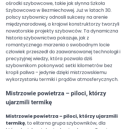
ośrodki szybowcowe, takie jak słynna Szkoła
Szybowcowa w Bezmiechowej. Już w latach 30.
polscy szybownicy odnosili sukcesy na arenie
międzynarodowej, a krajowi konstruktorzy tworzyli
nowatorskie projekty szybowców. Ta dynamiczna
historia szybownictwa pokazuje, jak z
romantycznego marzenia o swobodnym locie
człowiek przeszedł do zaawansowanej technologii i
precyzyjnej wiedzy, która pozwala dziś
szybownikom pokonywać setki kilometrów bez
kropli paliwa – jedynie dzięki mistrzowskiemu
wykorzystaniu termiki i prądów atmosferycznych.
Mistrzowie powietrza – piloci, którzy
ujarzmili termikę
Mistrzowie powietrza – piloci, którzy ujarzmili
termikę
, to elitarna grupa szybowników, dla