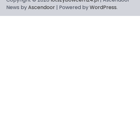
News by
Ascendoor
| Powered by
WordPress
.