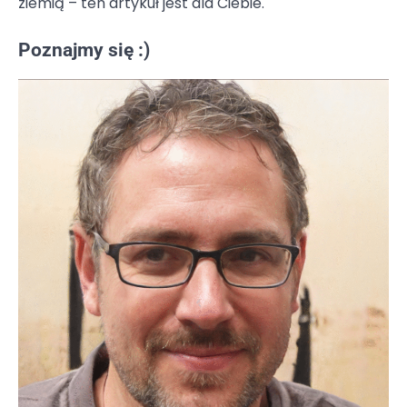
ziemią – ten artykuł jest dla Ciebie.
Poznajmy się :)