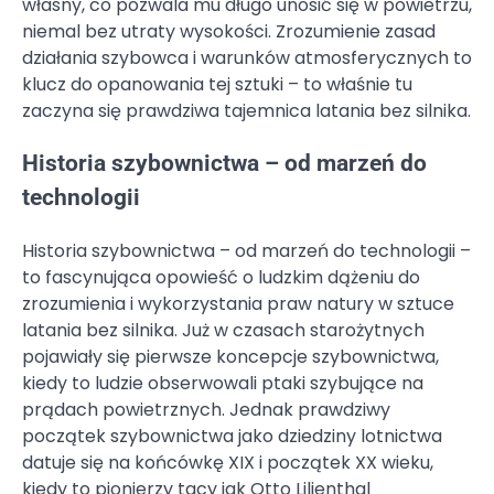
własny, co pozwala mu długo unosić się w powietrzu,
niemal bez utraty wysokości. Zrozumienie zasad
działania szybowca i warunków atmosferycznych to
klucz do opanowania tej sztuki – to właśnie tu
zaczyna się prawdziwa tajemnica latania bez silnika.
Historia szybownictwa – od marzeń do
technologii
Historia szybownictwa – od marzeń do technologii –
to fascynująca opowieść o ludzkim dążeniu do
zrozumienia i wykorzystania praw natury w sztuce
latania bez silnika. Już w czasach starożytnych
pojawiały się pierwsze koncepcje szybownictwa,
kiedy to ludzie obserwowali ptaki szybujące na
prądach powietrznych. Jednak prawdziwy
początek szybownictwa jako dziedziny lotnictwa
datuje się na końcówkę XIX i początek XX wieku,
kiedy to pionierzy tacy jak Otto Lilienthal