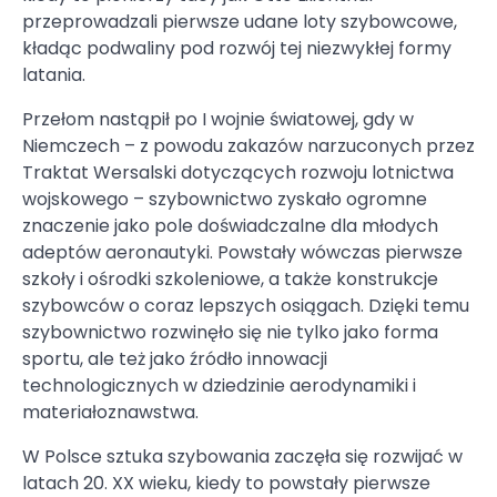
przeprowadzali pierwsze udane loty szybowcowe,
kładąc podwaliny pod rozwój tej niezwykłej formy
latania.
Przełom nastąpił po I wojnie światowej, gdy w
Niemczech – z powodu zakazów narzuconych przez
Traktat Wersalski dotyczących rozwoju lotnictwa
wojskowego – szybownictwo zyskało ogromne
znaczenie jako pole doświadczalne dla młodych
adeptów aeronautyki. Powstały wówczas pierwsze
szkoły i ośrodki szkoleniowe, a także konstrukcje
szybowców o coraz lepszych osiągach. Dzięki temu
szybownictwo rozwinęło się nie tylko jako forma
sportu, ale też jako źródło innowacji
technologicznych w dziedzinie aerodynamiki i
materiałoznawstwa.
W Polsce sztuka szybowania zaczęła się rozwijać w
latach 20. XX wieku, kiedy to powstały pierwsze