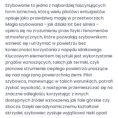
Szybowanie to jedna z najbardziej fascynujących
form lotnictwa, którą wielu pilotów i entuzjastów
opisuje jako prawdziwą magię w przestworzach.
Magia szybowania – jak działa lot bez silnika –
opiera się na zrozumieniu praw fizyki i fenomenów
atmosferycznych, które pozwalają szybownikom
wznieść się i utrzymać w powietrzu bez
konieczności korzystania z napędu silnikowego.
Kluczowym elementem tej sztuki jest wykorzystanie
prądów wznoszących, takich jak termiki, czyli
pionowe strumienie ciepłego powietrza unoszące
się nad nagrzaną powierzchnią ziemi. Pilot
szybowca, manewrując w takich warunkach, potrafi
zyskać wysokość, a następnie przemieszczać się na
znaczne odległości, korzystając z innych
dostępnych źródeł wznoszenia, jak fale górskie czy
zbocza. Dzięki aerodynamicznemu kształtowi
skrzydeł, szybowiec zyskuje wyjątkowo niski opad