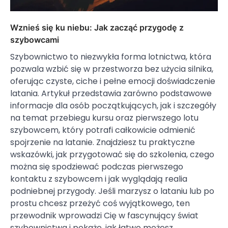
Wznieś się ku niebu: Jak zacząć przygodę z
szybowcami
Szybownictwo to niezwykła forma lotnictwa, która
pozwala wzbić się w przestworza bez użycia silnika,
oferując czyste, ciche i pełne emocji doświadczenie
latania. Artykuł przedstawia zarówno podstawowe
informacje dla osób początkujących, jak i szczegóły
na temat przebiegu kursu oraz pierwszego lotu
szybowcem, który potrafi całkowicie odmienić
spojrzenie na latanie. Znajdziesz tu praktyczne
wskazówki, jak przygotować się do szkolenia, czego
można się spodziewać podczas pierwszego
kontaktu z szybowcem i jak wyglądają realia
podniebnej przygody. Jeśli marzysz o lataniu lub po
prostu chcesz przeżyć coś wyjątkowego, ten
przewodnik wprowadzi Cię w fascynujący świat
szybownictwa i pokaże, jak łatwo możesz