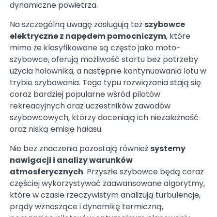
dynamiczne powietrza.
Na szczególną uwagę zasługują też
szybowce
elektryczne z napędem pomocniczym
, które
mimo że klasyfikowane są często jako moto-
szybowce, oferują możliwość startu bez potrzeby
użycia holownika, a następnie kontynuowania lotu w
trybie szybowania. Tego typu rozwiązania stają się
coraz bardziej popularne wśród pilotów
rekreacyjnych oraz uczestników zawodów
szybowcowych, którzy doceniają ich niezależność
oraz niską emisję hałasu.
Nie bez znaczenia pozostają również
systemy
nawigacji i analizy warunków
atmosferycznych
. Przyszłe szybowce będą coraz
częściej wykorzystywać zaawansowane algorytmy,
które w czasie rzeczywistym analizują turbulencje,
prądy wznoszące i dynamikę termiczną,