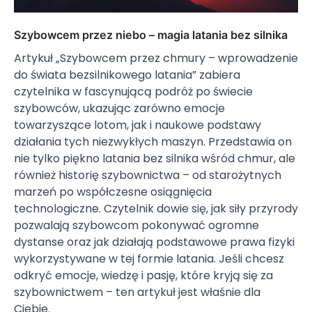
Szybowcem przez niebo – magia latania bez silnika
Artykuł „Szybowcem przez chmury – wprowadzenie
do świata bezsilnikowego latania” zabiera
czytelnika w fascynującą podróż po świecie
szybowców, ukazując zarówno emocje
towarzyszące lotom, jak i naukowe podstawy
działania tych niezwykłych maszyn. Przedstawia on
nie tylko piękno latania bez silnika wśród chmur, ale
również historię szybownictwa – od starożytnych
marzeń po współczesne osiągnięcia
technologiczne. Czytelnik dowie się, jak siły przyrody
pozwalają szybowcom pokonywać ogromne
dystanse oraz jak działają podstawowe prawa fizyki
wykorzystywane w tej formie latania. Jeśli chcesz
odkryć emocje, wiedzę i pasję, które kryją się za
szybownictwem – ten artykuł jest właśnie dla
Ciebie.