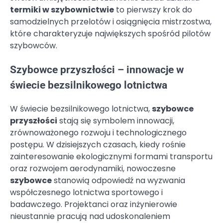
termiki w szybownictwie
to pierwszy krok do
samodzielnych przelotów i osiągnięcia mistrzostwa,
które charakteryzuje największych spośród pilotów
szybowców.
Szybowce przyszłości – innowacje w
świecie bezsilnikowego lotnictwa
W świecie bezsilnikowego lotnictwa,
szybowce
przyszłości
stają się symbolem innowacji,
zrównoważonego rozwoju i technologicznego
postępu. W dzisiejszych czasach, kiedy rośnie
zainteresowanie ekologicznymi formami transportu
oraz rozwojem aerodynamiki, nowoczesne
szybowce
stanowią odpowiedź na wyzwania
współczesnego lotnictwa sportowego i
badawczego. Projektanci oraz inżynierowie
nieustannie pracują nad udoskonaleniem