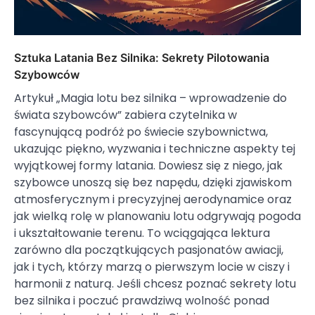
Sztuka Latania Bez Silnika: Sekrety Pilotowania
Szybowców
Artykuł „Magia lotu bez silnika – wprowadzenie do
świata szybowców” zabiera czytelnika w
fascynującą podróż po świecie szybownictwa,
ukazując piękno, wyzwania i techniczne aspekty tej
wyjątkowej formy latania. Dowiesz się z niego, jak
szybowce unoszą się bez napędu, dzięki zjawiskom
atmosferycznym i precyzyjnej aerodynamice oraz
jak wielką rolę w planowaniu lotu odgrywają pogoda
i ukształtowanie terenu. To wciągająca lektura
zarówno dla początkujących pasjonatów awiacji,
jak i tych, którzy marzą o pierwszym locie w ciszy i
harmonii z naturą. Jeśli chcesz poznać sekrety lotu
bez silnika i poczuć prawdziwą wolność ponad