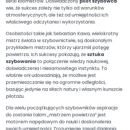
setki kilometrów. Doświadczony
pilot szybowca
wie, że sukces zależy nie tylko od warunków
atmosferycznych, ale też od umiejętności ich
właściwego odczytania i wykorzystania.
Osobistości takie jak Sebastian Kawa, wielokrotny
mistrz świata w szybownictwie, są doskonałym
przykładem mistrzów, którzy ujarzmili potęgę
powietrza. Ich sukcesy pokazują, że
sztuka
szybowania
to połączenie wiedzy naukowej,
doświadczenia i niesamowitego instynktu. To
właśnie oni udowadniają, że możliwe jest
przemieszczanie się na ogromne odległości,
bazując jedynie na siłach natury i własnym kunszcie
pilotażu.
Dla wielu początkujących szybowników aspiracja
do zostania takim „mistrzem powietrza” jest
motorem napędowym do nauki i doskonalenia
swoich umiejętności. Zrozumienie zasad działania