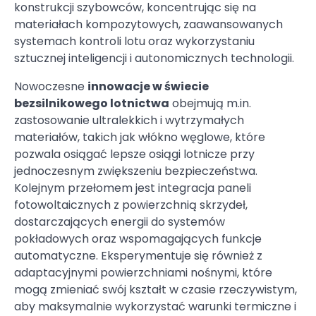
konstrukcji szybowców, koncentrując się na
materiałach kompozytowych, zaawansowanych
systemach kontroli lotu oraz wykorzystaniu
sztucznej inteligencji i autonomicznych technologii.
Nowoczesne
innowacje w świecie
bezsilnikowego lotnictwa
obejmują m.in.
zastosowanie ultralekkich i wytrzymałych
materiałów, takich jak włókno węglowe, które
pozwala osiągać lepsze osiągi lotnicze przy
jednoczesnym zwiększeniu bezpieczeństwa.
Kolejnym przełomem jest integracja paneli
fotowoltaicznych z powierzchnią skrzydeł,
dostarczających energii do systemów
pokładowych oraz wspomagających funkcje
automatyczne. Eksperymentuje się również z
adaptacyjnymi powierzchniami nośnymi, które
mogą zmieniać swój kształt w czasie rzeczywistym,
aby maksymalnie wykorzystać warunki termiczne i