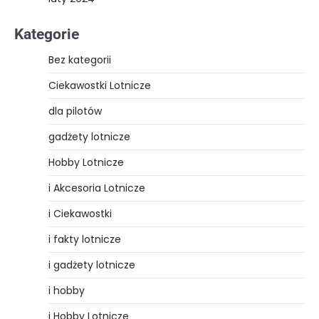
Kategorie
Bez kategorii
Ciekawostki Lotnicze
dla pilotów
gadżety lotnicze
Hobby Lotnicze
i Akcesoria Lotnicze
i Ciekawostki
i fakty lotnicze
i gadżety lotnicze
i hobby
i Hobby Lotnicze