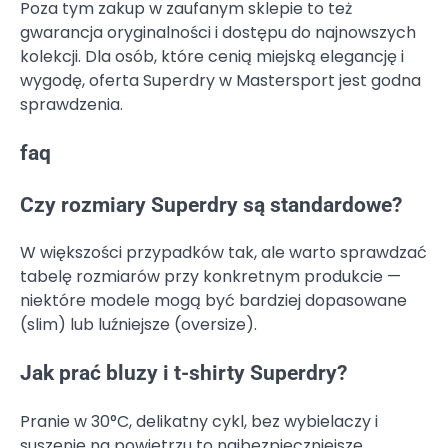
Poza tym zakup w zaufanym sklepie to też
gwarancja oryginalności i dostępu do najnowszych
kolekcji. Dla osób, które cenią miejską elegancję i
wygodę, oferta Superdry w Mastersport jest godna
sprawdzenia.
faq
Czy rozmiary Superdry są standardowe?
W większości przypadków tak, ale warto sprawdzać
tabelę rozmiarów przy konkretnym produkcie —
niektóre modele mogą być bardziej dopasowane
(slim) lub luźniejsze (oversize).
Jak prać bluzy i t-shirty Superdry?
Pranie w 30°C, delikatny cykl, bez wybielaczy i
suszenie na powietrzu to najbezpieczniejsze