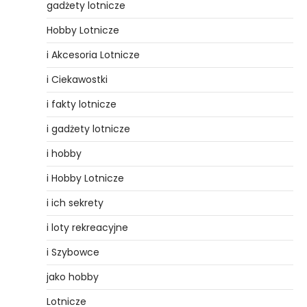
gadżety lotnicze
Hobby Lotnicze
i Akcesoria Lotnicze
i Ciekawostki
i fakty lotnicze
i gadżety lotnicze
i hobby
i Hobby Lotnicze
i ich sekrety
i loty rekreacyjne
i Szybowce
jako hobby
Lotnicze