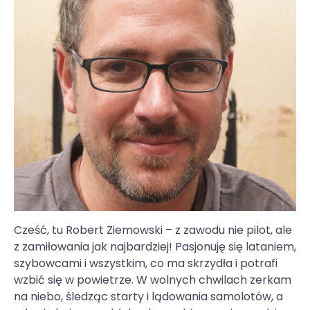
Cześć, tu Robert Ziemowski – z zawodu nie pilot, ale
z zamiłowania jak najbardziej! Pasjonuję się lataniem,
szybowcami i wszystkim, co ma skrzydła i potrafi
wzbić się w powietrze. W wolnych chwilach zerkam
na niebo, śledząc starty i lądowania samolotów, a