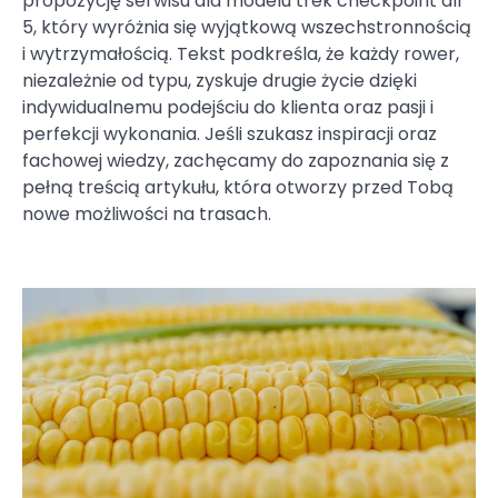
propozycję serwisu dla modelu trek checkpoint alr
5, który wyróżnia się wyjątkową wszechstronnością
i wytrzymałością. Tekst podkreśla, że każdy rower,
niezależnie od typu, zyskuje drugie życie dzięki
indywidualnemu podejściu do klienta oraz pasji i
perfekcji wykonania. Jeśli szukasz inspiracji oraz
fachowej wiedzy, zachęcamy do zapoznania się z
pełną treścią artykułu, która otworzy przed Tobą
nowe możliwości na trasach.