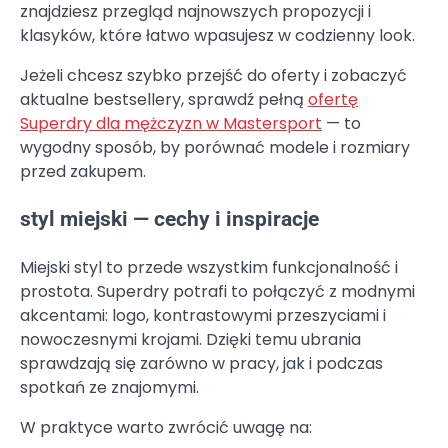
znajdziesz przegląd najnowszych propozycji i
klasyków, które łatwo wpasujesz w codzienny look.
Jeżeli chcesz szybko przejść do oferty i zobaczyć
aktualne bestsellery, sprawdź pełną
ofertę
Superdry dla mężczyzn w Mastersport
— to
wygodny sposób, by porównać modele i rozmiary
przed zakupem.
styl miejski — cechy i inspiracje
Miejski styl to przede wszystkim funkcjonalność i
prostota. Superdry potrafi to połączyć z modnymi
akcentami: logo, kontrastowymi przeszyciami i
nowoczesnymi krojami. Dzięki temu ubrania
sprawdzają się zarówno w pracy, jak i podczas
spotkań ze znajomymi.
W praktyce warto zwrócić uwagę na: