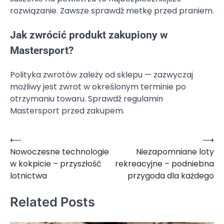
rozwiązanie. Zawsze sprawdź metkę przed praniem.
Jak zwrócić produkt zakupiony w
Mastersport?
Polityka zwrotów zależy od sklepu — zazwyczaj
możliwy jest zwrot w określonym terminie po
otrzymaniu towaru. Sprawdź regulamin
Mastersport przed zakupem.
⟵
⟶
Nawigacja
Nowoczesne technologie
Niezapomniane loty
wpisu
w kokpicie – przyszłość
rekreacyjne – podniebna
lotnictwa
przygoda dla każdego
Related Posts