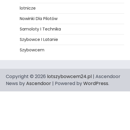
lotnicze
Nowinki Dla Pilotów
Samoloty I Technika
Szybowce I Latanie
Szybowcem
Copyright © 2026
lotszybowcem24.pl
| Ascendoor
News by
Ascendoor
| Powered by
WordPress
.