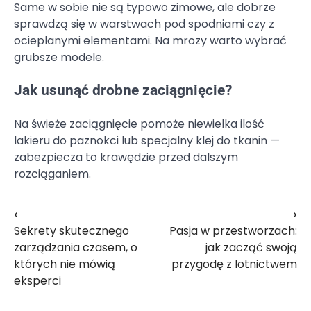
Same w sobie nie są typowo zimowe, ale dobrze
sprawdzą się w warstwach pod spodniami czy z
ocieplanymi elementami. Na mrozy warto wybrać
grubsze modele.
Jak usunąć drobne zaciągnięcie?
Na świeże zaciągnięcie pomoże niewielka ilość
lakieru do paznokci lub specjalny klej do tkanin —
zabezpiecza to krawędzie przed dalszym
rozciąganiem.
⟵
⟶
Nawigacja
Sekrety skutecznego
Pasja w przestworzach:
wpisu
zarządzania czasem, o
jak zacząć swoją
których nie mówią
przygodę z lotnictwem
eksperci