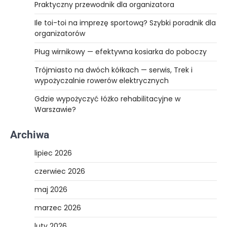
Praktyczny przewodnik dla organizatora
Ile toi-toi na imprezę sportową? Szybki poradnik dla
organizatorów
Pług wirnikowy — efektywna kosiarka do poboczy
Trójmiasto na dwóch kółkach — serwis, Trek i
wypożyczalnie rowerów elektrycznych
Gdzie wypożyczyć łóżko rehabilitacyjne w
Warszawie?
Archiwa
lipiec 2026
czerwiec 2026
maj 2026
marzec 2026
luty 2026