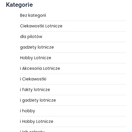
Kategorie
Bez kategorii
Ciekawostki Lotnicze
dla pilotów
gadżety lotnicze
Hobby Lotnicze
i Akcesoria Lotnicze
i Ciekawostki
i fakty lotnicze
i gadżety lotnicze
i hobby
i Hobby Lotnicze
i ich sekrety