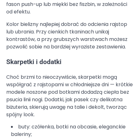
fason push-up lub miękki bez fiszbin, w zależności
od efektu.
Kolor bielizny najlepiej dobrać do odcienia rajstop
lub ubrania. Przy cienkich tkaninach unikaj
kontrastów, a przy grubszych warstwach możesz
pozwolić sobie na bardziej wyraziste zestawienia.
Skarpetki i dodatki
Choć brzmi to nieoczywiście, skarpetki mogą
współgrać z rajstopami w chłodniejsze dni — krótkie
modele noszone pod botkami dodadzą ciepła bez
psucia linii nogi. Dodatki, jak pasek czy delikatna
biżuteria, skierują uwagę na talie i dekolt, tworząc
spójny look.
buty: czółenka, botki na obcasie, eleganckie
baleriny;