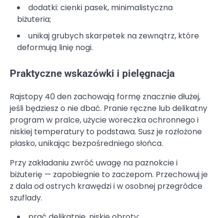
dodatki: cienki pasek, minimalistyczna
biżuteria;
unikaj grubych skarpetek na zewnątrz, które
deformują linię nogi.
Praktyczne wskazówki i pielęgnacja
Rajstopy 40 den zachowają formę znacznie dłużej,
jeśli będziesz o nie dbać. Pranie ręczne lub delikatny
program w pralce, użycie woreczka ochronnego i
niskiej temperatury to podstawa. Susz je rozłożone
płasko, unikając bezpośredniego słońca.
Przy zakładaniu zwróć uwagę na paznokcie i
biżuterię — zapobiegnie to zaczepom. Przechowuj je
z dala od ostrych krawędzi i w osobnej przegródce
szuflady.
prać delikatnie, niskie obroty;