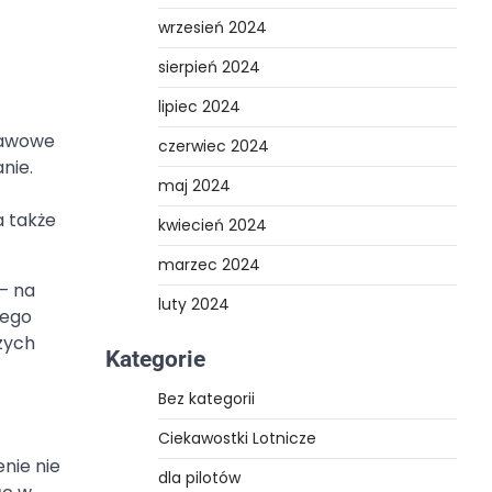
wrzesień 2024
sierpień 2024
lipiec 2024
tawowe
czerwiec 2024
nie.
maj 2024
a także
kwiecień 2024
marzec 2024
– na
luty 2024
żego
zych
Kategorie
Bez kategorii
Ciekawostki Lotnicze
nie nie
dla pilotów