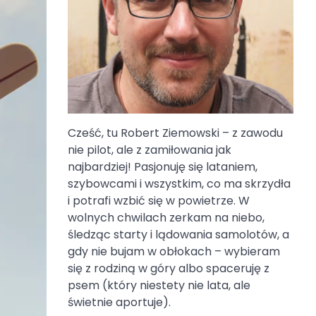
Cześć, tu Robert Ziemowski – z zawodu
nie pilot, ale z zamiłowania jak
najbardziej! Pasjonuję się lataniem,
szybowcami i wszystkim, co ma skrzydła
i potrafi wzbić się w powietrze. W
wolnych chwilach zerkam na niebo,
śledząc starty i lądowania samolotów, a
gdy nie bujam w obłokach – wybieram
się z rodziną w góry albo spaceruję z
psem (który niestety nie lata, ale
świetnie aportuje).