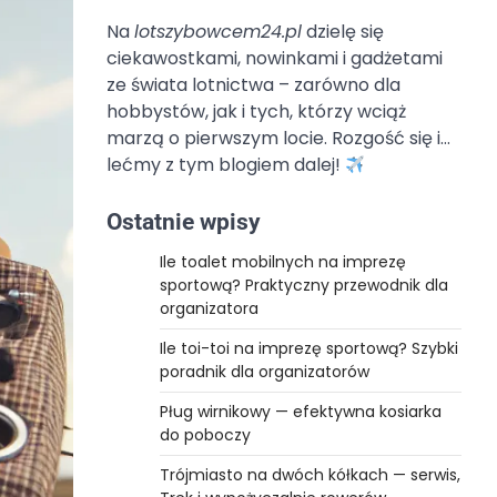
Na
lotszybowcem24.pl
dzielę się
ciekawostkami, nowinkami i gadżetami
ze świata lotnictwa – zarówno dla
hobbystów, jak i tych, którzy wciąż
marzą o pierwszym locie. Rozgość się i…
lećmy z tym blogiem dalej!
Ostatnie wpisy
Ile toalet mobilnych na imprezę
sportową? Praktyczny przewodnik dla
organizatora
Ile toi-toi na imprezę sportową? Szybki
poradnik dla organizatorów
Pług wirnikowy — efektywna kosiarka
do poboczy
Trójmiasto na dwóch kółkach — serwis,