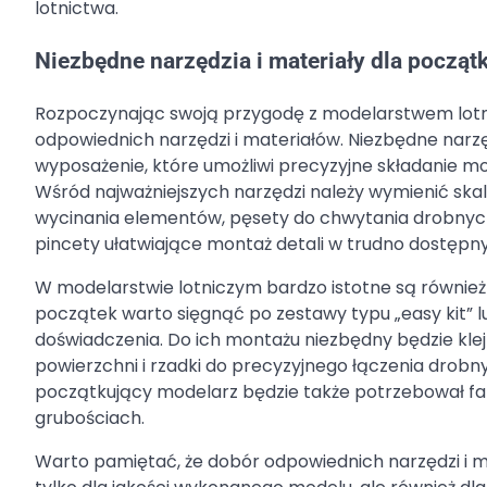
lotnictwa.
Niezbędne narzędzia i materiały dla począ
Rozpoczynając swoją przygodę z modelarstwem lotn
odpowiednich narzędzi i materiałów. Niezbędne nar
wyposażenie, które umożliwi precyzyjne składanie mo
Wśród najważniejszych narzędzi należy wymienić ska
wycinania elementów, pęsety do chwytania drobnych cz
pincety ułatwiające montaż detali w trudno dostępn
W modelarstwie lotniczym bardzo istotne są również
początek warto sięgnąć po zestawy typu „easy kit” l
doświadczenia. Do ich montażu niezbędny będzie klej
powierzchni i rzadki do precyzyjnego łączenia drob
początkujący modelarz będzie także potrzebował fa
grubościach.
Warto pamiętać, że dobór odpowiednich narzędzi i 