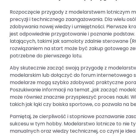
Rozpoczęcie przygody z modelarstwem lotniczym moż
precyzji i technicznego zaangażowania. Dla wielu osób
zdobywania nowej wiedzy i umiejętności. Pierwsze k
jest odpowiednie przygotowanie i poznanie podstaw.
latających, takimi jak samoloty zdalnie sterowane 
rozwiązaniem na start może być zakup gotowego zest
potrzebne do pierwszego lotu.
Aby skutecznie zacząć swoją przygodę z modelarstw
modelarskim lub dołączyć do forum internetowego sk
modelarze mogą szybko zdobywać praktyczne porady
Poszukiwanie informacji na temat „jak zacząć modela
może również znacznie przyspieszyć proces nauki. W
takich jak łąki czy boiska sportowe, co pozwala na 
Pamiętaj, że cierpliwość i stopniowe poznawanie za
sukcesu w tym hobby. Modelarstwo lotnicze to nie tyl
manualnych oraz wiedzy technicznej, co czyni je ide