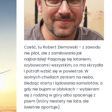
Cześć, tu Robert Ziemowski – z zawodu
nie pilot, ale z zamiłowania jak
najbardziej! Pasjonuję się lataniem,
szybowcami i wszystkim, co ma skrzydła
i potrafi wzbić się w powietrze. W
wolnych chwilach zerkam na niebo,
śledząc starty i lądowania samolotów, a
gdy nie bujam w obłokach – wybieram
się z rodziną w góry albo spaceruję z
psem (który niestety nie lata, ale
świetnie aportuje).