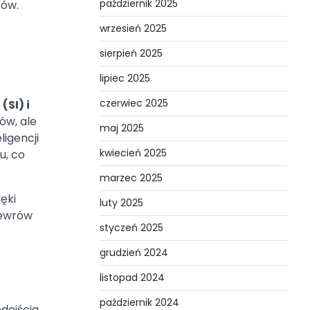
październik 2025
tów.
wrzesień 2025
sierpień 2025
lipiec 2025
czerwiec 2025
(SI) i
ów, ale
maj 2025
ligencji
kwiecień 2025
u, co
marzec 2025
ięki
luty 2025
newrów
styczeń 2025
grudzień 2024
listopad 2024
październik 2024
dejścia