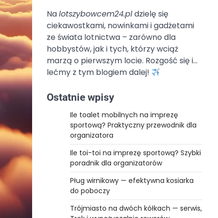
Na
lotszybowcem24.pl
dzielę się
ciekawostkami, nowinkami i gadżetami
ze świata lotnictwa – zarówno dla
hobbystów, jak i tych, którzy wciąż
marzą o pierwszym locie. Rozgość się i…
lećmy z tym blogiem dalej!
Ostatnie wpisy
Ile toalet mobilnych na imprezę
sportową? Praktyczny przewodnik dla
organizatora
Ile toi-toi na imprezę sportową? Szybki
poradnik dla organizatorów
Pług wirnikowy — efektywna kosiarka
do poboczy
Trójmiasto na dwóch kółkach — serwis,