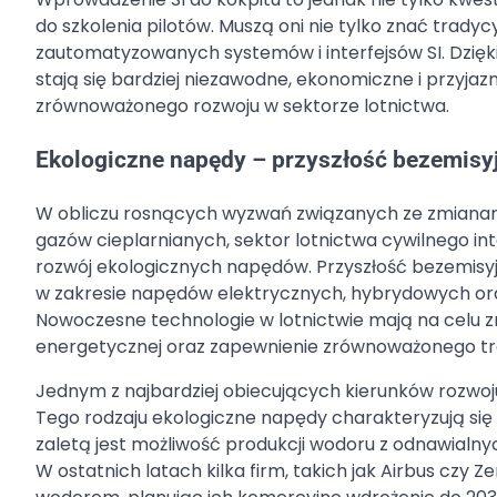
do szkolenia pilotów. Muszą oni nie tylko znać tradyc
zautomatyzowanych systemów i interfejsów SI. Dzięki
stają się bardziej niezawodne, ekonomiczne i przyjazn
zrównoważonego rozwoju w sektorze lotnictwa.
Ekologiczne napędy – przyszłość bezemisyj
W obliczu rosnących wyzwań związanych ze zmianami 
gazów cieplarnianych, sektor lotnictwa cywilnego i
rozwój ekologicznych napędów. Przyszłość bezemisyjn
w zakresie napędów elektrycznych, hybrydowych oraz
Nowoczesne technologie w lotnictwie mają na celu 
energetycznej oraz zapewnienie zrównoważonego tr
Jednym z najbardziej obiecujących kierunków rozwoju 
Tego rodzaju ekologiczne napędy charakteryzują się 
zaletą jest możliwość produkcji wodoru z odnawialnyc
W ostatnich latach kilka firm, takich jak Airbus czy