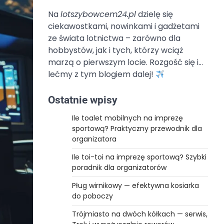
Na
lotszybowcem24.pl
dzielę się
ciekawostkami, nowinkami i gadżetami
ze świata lotnictwa – zarówno dla
hobbystów, jak i tych, którzy wciąż
marzą o pierwszym locie. Rozgość się i…
lećmy z tym blogiem dalej!
Ostatnie wpisy
Ile toalet mobilnych na imprezę
sportową? Praktyczny przewodnik dla
organizatora
Ile toi-toi na imprezę sportową? Szybki
poradnik dla organizatorów
Pług wirnikowy — efektywna kosiarka
do poboczy
Trójmiasto na dwóch kółkach — serwis,