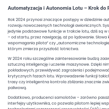
Automatyzacja i Autonomia Lotu – Krok do
Rok 2024 przynosi znaczące postępy w dziedzinie auto
rozwoju nowoczesnych technologii awionicznych. Sy
jedynie podstawowe funkcje w trakcie lotu, dziś są 
– od startu, przez nawigację, aż po lądowanie. Słowa
wspomagania pilota” czy „autonomiczne technologie l
którym zmierza przyszłość lotnictwa.
W 2024 roku szczególne zainteresowanie budzą zaaw
sztuczną inteligencję i uczenie maszynowe. Dzięki 
pokładowych, przewidywać zagrożenia i podejmować 
krytycznych fazach lotu. Wprowadzenie funkcji takic
trasy czy inteligentna kontrola zbliżania znacznie z
paliwową.
Dodatkowo, producenci samolotów – zarówno pasażers
interfejsy użytkownika, co pozwala pilotom lepiej 