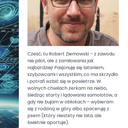
Cześć, tu Robert Ziemowski – z zawodu
nie pilot, ale z zamiłowania jak
najbardziej! Pasjonuję się lataniem,
szybowcami i wszystkim, co ma skrzydła
i potrafi wzbić się w powietrze. W
wolnych chwilach zerkam na niebo,
śledząc starty i lądowania samolotów, a
gdy nie bujam w obłokach – wybieram
się z rodziną w góry albo spaceruję z
psem (który niestety nie lata, ale
świetnie aportuje).