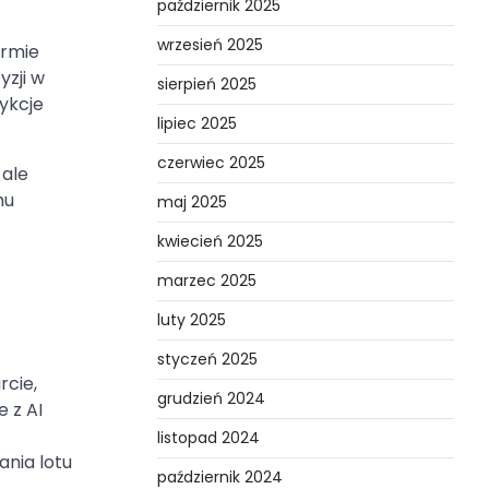
październik 2025
wrzesień 2025
ormie
zji w
sierpień 2025
ykcje
lipiec 2025
czerwiec 2025
 ale
mu
maj 2025
kwiecień 2025
marzec 2025
luty 2025
styczeń 2025
rcie,
grudzień 2024
 z AI
listopad 2024
nia lotu
październik 2024