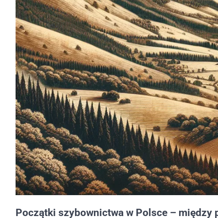
Początki szybownictwa w Polsce – między p