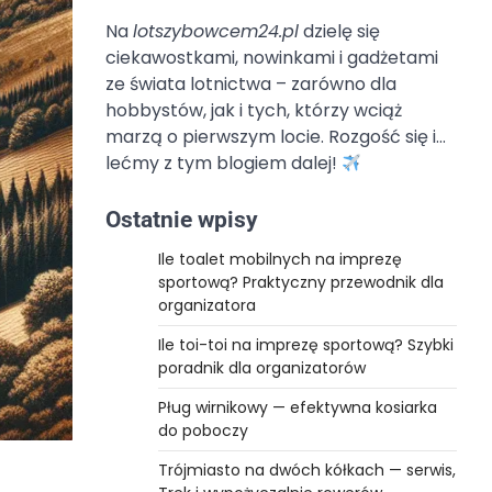
Na
lotszybowcem24.pl
dzielę się
ciekawostkami, nowinkami i gadżetami
ze świata lotnictwa – zarówno dla
hobbystów, jak i tych, którzy wciąż
marzą o pierwszym locie. Rozgość się i…
lećmy z tym blogiem dalej!
Ostatnie wpisy
Ile toalet mobilnych na imprezę
sportową? Praktyczny przewodnik dla
organizatora
Ile toi-toi na imprezę sportową? Szybki
poradnik dla organizatorów
Pług wirnikowy — efektywna kosiarka
do poboczy
Trójmiasto na dwóch kółkach — serwis,