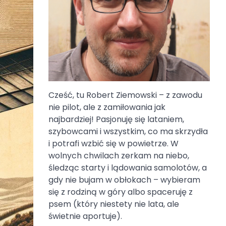
Cześć, tu Robert Ziemowski – z zawodu
nie pilot, ale z zamiłowania jak
najbardziej! Pasjonuję się lataniem,
szybowcami i wszystkim, co ma skrzydła
i potrafi wzbić się w powietrze. W
wolnych chwilach zerkam na niebo,
śledząc starty i lądowania samolotów, a
gdy nie bujam w obłokach – wybieram
się z rodziną w góry albo spaceruję z
psem (który niestety nie lata, ale
świetnie aportuje).