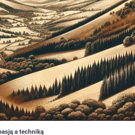
asją a techniką