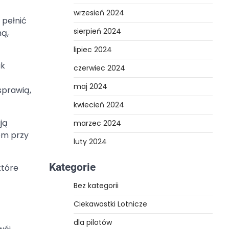
wrzesień 2024
 pełnić
sierpień 2024
ną,
lipiec 2024
ak
czerwiec 2024
maj 2024
sprawią,
kwiecień 2024
ją
marzec 2024
om przy
luty 2024
Kategorie
które
Bez kategorii
Ciekawostki Lotnicze
dla pilotów