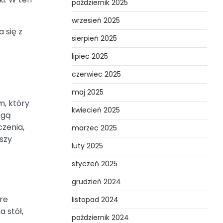
październik 2025
wrzesień 2025
 się z
sierpień 2025
lipiec 2025
czerwiec 2025
maj 2025
m, który
kwiecień 2025
ogą
zenia,
marzec 2025
szy
luty 2025
styczeń 2025
grudzień 2024
re
listopad 2024
 stół,
październik 2024