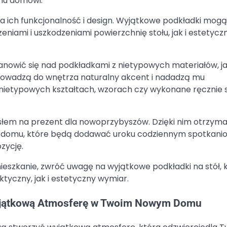
mu domowi.
a ich funkcjonalność i design. Wyjątkowe podkładki mogą
niami i uszkodzeniami powierzchnię stołu, jak i estetycz
anowić się nad podkładkami z nietypowych materiałów, j
rowadzą do wnętrza naturalny akcent i nadadzą mu
 nietypowych kształtach, wzorach czy wykonane ręcznie 
łem na prezent dla nowoprzybyszów. Dzięki nim otrzyma
o domu, które będą dodawać uroku codziennym spotkani
zycję.
ieszkanie, zwróć uwagę na wyjątkowe podkładki na stół, 
tyczny, jak i estetyczny wymiar.
Wyjątkową Atmosferę w Twoim Nowym Domu