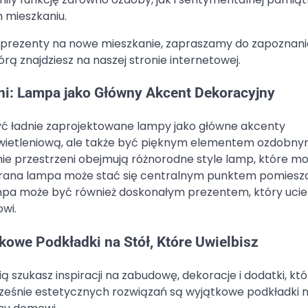
 mieszkaniu.
e prezenty na nowe mieszkanie, zapraszamy do zapoznania
tórą znajdziesz na naszej stronie internetowej.
eni: Lampa jako Główny Akcent Dekoracyjny
yć ładnie zaprojektowane lampy jako główne akcenty
świetleniową, ale także być pięknym elementem ozdobny
enie przestrzeni obejmują różnorodne style lamp, które m
brana lampa może stać się centralnym punktem pomieszc
ampa może być również doskonałym prezentem, który ucie
wi.
kowe Podkładki na Stół, Które Uwielbisz
szukasz inspiracji na zabudowę, dekoracje i dodatki, któ
eśnie estetycznych rozwiązań są wyjątkowe podkładki na