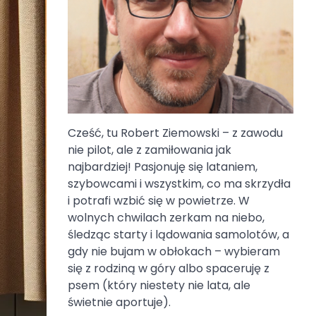
Cześć, tu Robert Ziemowski – z zawodu
nie pilot, ale z zamiłowania jak
najbardziej! Pasjonuję się lataniem,
szybowcami i wszystkim, co ma skrzydła
i potrafi wzbić się w powietrze. W
wolnych chwilach zerkam na niebo,
śledząc starty i lądowania samolotów, a
gdy nie bujam w obłokach – wybieram
się z rodziną w góry albo spaceruję z
psem (który niestety nie lata, ale
świetnie aportuje).