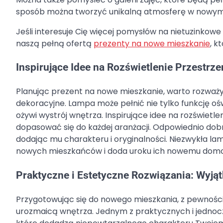
sposób można tworzyć unikalną atmosferę w nowym
Jeśli interesuje Cię więcej pomysłów na nietuzinkow
naszą pełną ofertą
prezenty na nowe mieszkanie
, k
Inspirujące Idee na Rozświetlenie Przestrz
Planując prezent na nowe mieszkanie, warto rozważ
dekoracyjne. Lampa może pełnić nie tylko funkcję o
ożywi wystrój wnętrza. Inspirujące idee na rozświetl
dopasować się do każdej aranżacji. Odpowiednio do
dodając mu charakteru i oryginalności. Niezwykła l
nowych mieszkańców i doda uroku ich nowemu domo
Praktyczne i Estetyczne Rozwiązania: Wyjąt
Przygotowując się do nowego mieszkania, z pewnością 
urozmaicą wnętrza. Jednym z praktycznych i jednocz