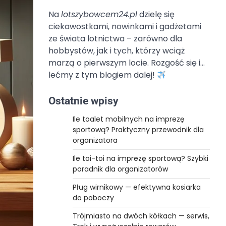
Na
lotszybowcem24.pl
dzielę się
ciekawostkami, nowinkami i gadżetami
ze świata lotnictwa – zarówno dla
hobbystów, jak i tych, którzy wciąż
marzą o pierwszym locie. Rozgość się i…
lećmy z tym blogiem dalej!
Ostatnie wpisy
Ile toalet mobilnych na imprezę
sportową? Praktyczny przewodnik dla
organizatora
Ile toi-toi na imprezę sportową? Szybki
poradnik dla organizatorów
Pług wirnikowy — efektywna kosiarka
do poboczy
Trójmiasto na dwóch kółkach — serwis,